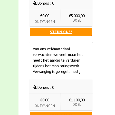
Donors :
0
€0,00
€5.000,00
DOEL
ONTVANGEN
STEUN ONS!
Van ons veldmateriaal
verwachten we veel, maar het
heeft het aardig te verduren
tijdens het monitoringswerk.
Vervanging is geregeld nodig.
Donors :
0
€0,00
€1.100,00
DOEL
ONTVANGEN