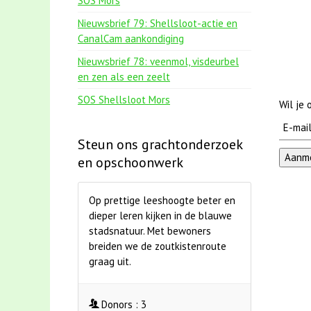
SOS Mors
Nieuwsbrief 79: Shellsloot-actie en
CanalCam aankondiging
Nieuwsbrief 78: veenmol, visdeurbel
en zen als een zeelt
SOS Shellsloot Mors
Wil je
Steun ons grachtonderzoek
en opschoonwerk
Op prettige leeshoogte beter en
dieper leren kijken in de blauwe
stadsnatuur. Met bewoners
breiden we de zoutkistenroute
graag uit.
Donors :
3