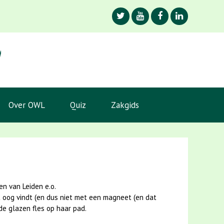
Over OWL
Quiz
Zakgids
n van Leiden e.o.
 oog vindt (en dus niet met een magneet (en dat
de glazen fles op haar pad.