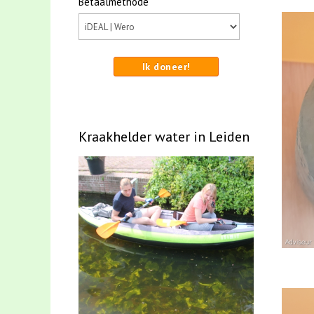
Betaalmethode
Ik doneer!
Kraakhelder water in Leiden