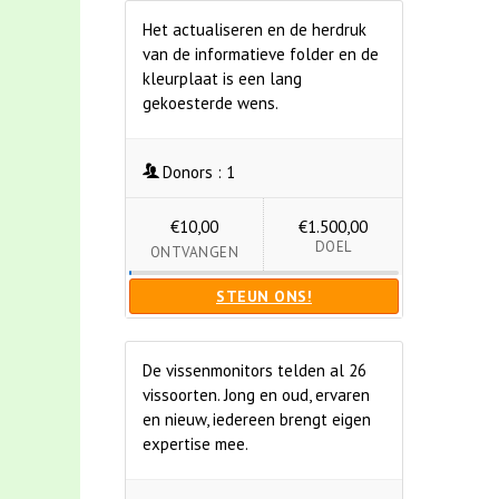
Het actualiseren en de herdruk
van de informatieve folder en de
kleurplaat is een lang
gekoesterde wens.
Donors :
1
€10,00
€1.500,00
DOEL
ONTVANGEN
STEUN ONS!
De vissenmonitors telden al 26
vissoorten. Jong en oud, ervaren
en nieuw, iedereen brengt eigen
expertise mee.