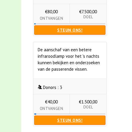
€80,00
€7.500,00
DOEL
ONTVANGEN
STEUN ONS!
De aanschaf van een betere
infraroodlamp voor het 's nachts
kunnen bekijken en onderzoeken
van de passerende vissen.
Donors :
3
€40,00
€1.500,00
DOEL
ONTVANGEN
STEUN ONS!