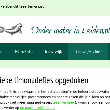
Persbericht kreeftenvangst
er
Film/Foto
Jouw wijk
Nieuws/Archief
ieke limonadefles opgedoken
f heeft zich bekwaamd in het 'schatzoeken' in de heldere stadswatere
halve mobieltjes, portemonnees en andere zaken die je alleen op het
g ook niet meer: magneetvissen,
lees hier meer
), kwam er ook een ou
es verder op
de pagina Leidse Hout
.