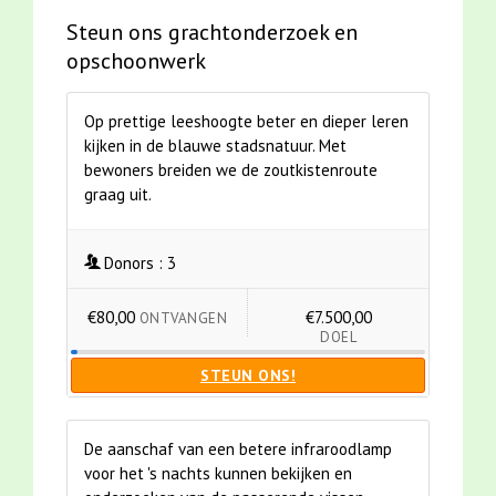
Steun ons grachtonderzoek en
opschoonwerk
Op prettige leeshoogte beter en dieper leren
kijken in de blauwe stadsnatuur. Met
bewoners breiden we de zoutkistenroute
graag uit.
Donors :
3
€80,00
€7.500,00
ONTVANGEN
DOEL
STEUN ONS!
De aanschaf van een betere infraroodlamp
voor het 's nachts kunnen bekijken en