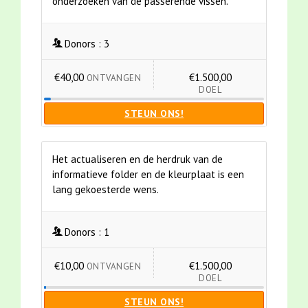
onderzoeken van de passerende vissen.
Donors :
3
€40,00
€1.500,00
ONTVANGEN
DOEL
STEUN ONS!
Het actualiseren en de herdruk van de
informatieve folder en de kleurplaat is een
lang gekoesterde wens.
Donors :
1
€10,00
€1.500,00
ONTVANGEN
DOEL
STEUN ONS!