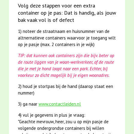
Volg deze stappen voor een extra
container op je pas:
Dat is handig, als jouw
bak vaak vol is of defect
1) noteer de straatnaam en huisnummer van de
altnernatieve containers waarvoor je toegang wilt
op je pasje (max. 2 containers in je wijk)
TIP: dat kunnen ook containers zijn die bijv. beter op
de route liggen van je woon-werkverkeer, of de route
die je met je hond loopt naar een park. Echter, bij
voorkeur zo dicht mogelijk bij je eigen woonadres.
2) houd je stortpas bij de hand (daarop staat een
nummer)
3) ga naar
www.contactleiden.nl
4) vul je gegevens in plus je vraag:
"Geachte mevrouw, heer, zou u op mijn pasje de
volgende ondergrondse containers bij willen