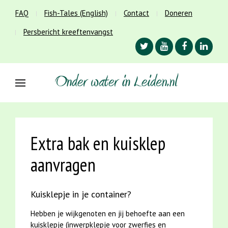
FAQ
Fish-Tales (English)
Contact
Doneren
Persbericht kreeftenvangst
Extra bak en kuisklep
aanvragen
Kuisklepje in je container?
Hebben je wijkgenoten en jij behoefte aan een
kuisklepje (inwerpklepje voor zwerfies en