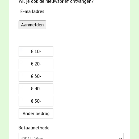
Wil je ook de nieuwsbrief ontvangen?
€ 10,-
€ 20,-
€ 30,-
€ 40,-
€ 50,-
Ander bedrag
Betaalmethode