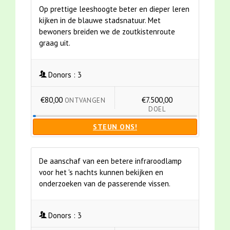
Op prettige leeshoogte beter en dieper leren
kijken in de blauwe stadsnatuur. Met
bewoners breiden we de zoutkistenroute
graag uit.
Donors :
3
€80,00
€7.500,00
ONTVANGEN
DOEL
STEUN ONS!
De aanschaf van een betere infraroodlamp
voor het 's nachts kunnen bekijken en
onderzoeken van de passerende vissen.
Donors :
3