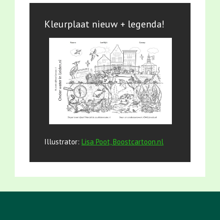
Kleurplaat nieuw + legenda!
Illustrator:
Lisa Poot, Boostcartoon.nl