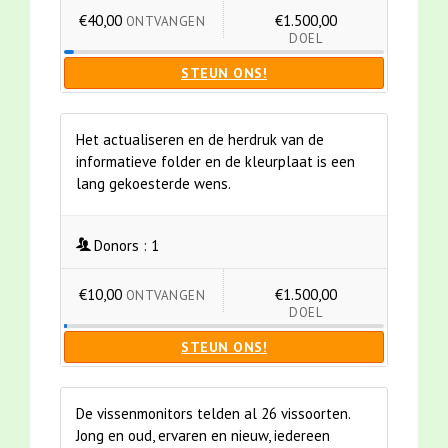
€40,00
€1.500,00
ONTVANGEN
DOEL
STEUN ONS!
Het actualiseren en de herdruk van de
informatieve folder en de kleurplaat is een
lang gekoesterde wens.
Donors :
1
€10,00
€1.500,00
ONTVANGEN
DOEL
STEUN ONS!
De vissenmonitors telden al 26 vissoorten.
Jong en oud, ervaren en nieuw, iedereen