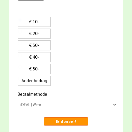
€ 10,-
€ 20,-
€ 30,-
€ 40,-
€ 50,-
Ander bedrag
Betaalmethode
Ik doneer!