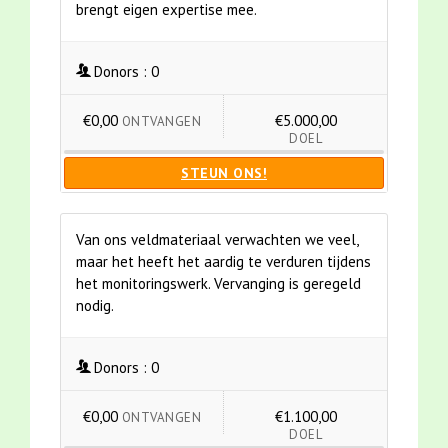
brengt eigen expertise mee.
Donors :
0
€0,00
€5.000,00
ONTVANGEN
DOEL
STEUN ONS!
Van ons veldmateriaal verwachten we veel,
maar het heeft het aardig te verduren tijdens
het monitoringswerk. Vervanging is geregeld
nodig.
Donors :
0
€0,00
€1.100,00
ONTVANGEN
DOEL