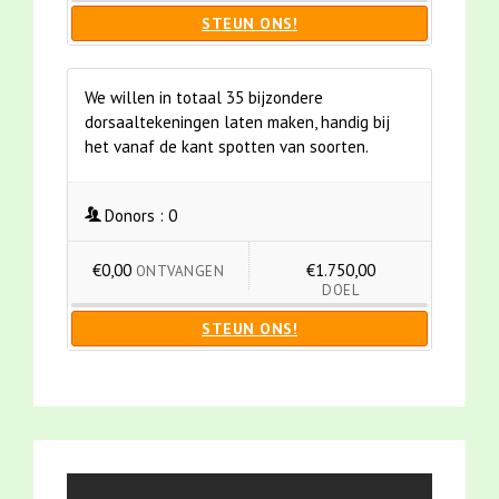
STEUN ONS!
We willen in totaal 35 bijzondere
dorsaaltekeningen laten maken, handig bij
het vanaf de kant spotten van soorten.
Donors :
0
€0,00
€1.750,00
ONTVANGEN
DOEL
STEUN ONS!