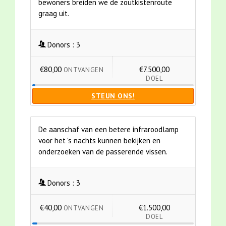
bewoners breiden we de zoutkistenroute
graag uit.
Donors :
3
€80,00
€7.500,00
ONTVANGEN
DOEL
STEUN ONS!
De aanschaf van een betere infraroodlamp
voor het 's nachts kunnen bekijken en
onderzoeken van de passerende vissen.
Donors :
3
€40,00
€1.500,00
ONTVANGEN
DOEL