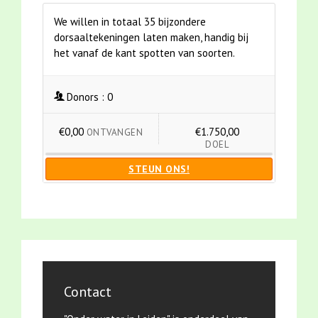
We willen in totaal 35 bijzondere
dorsaaltekeningen laten maken, handig bij
het vanaf de kant spotten van soorten.
Donors :
0
€0,00
€1.750,00
ONTVANGEN
DOEL
STEUN ONS!
Contact