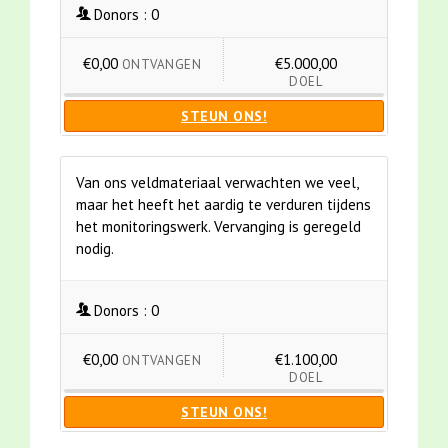
Donors :
0
€0,00
€5.000,00
ONTVANGEN
DOEL
STEUN ONS!
Van ons veldmateriaal verwachten we veel,
maar het heeft het aardig te verduren tijdens
het monitoringswerk. Vervanging is geregeld
nodig.
Donors :
0
€0,00
€1.100,00
ONTVANGEN
DOEL
STEUN ONS!