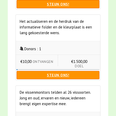
STEUN ONS!
Het actualiseren en de herdruk van de
informatieve folder en de kleurplaat is een
lang gekoesterde wens.
Donors :
1
€10,00
€1.500,00
ONTVANGEN
DOEL
STEUN ONS!
De vissenmonitors telden al 26 vissoorten.
Jong en oud, ervaren en nieuw, iedereen
brengt eigen expertise mee.