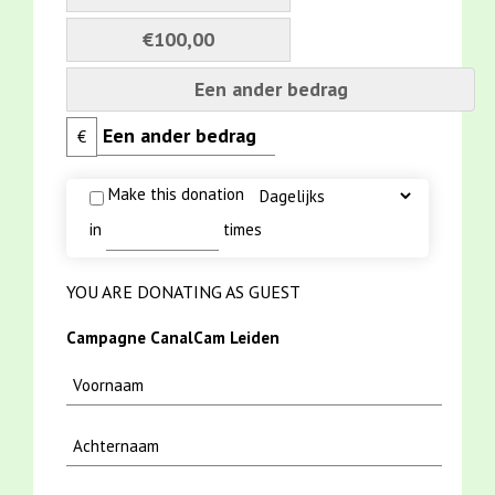
€100,00
Een ander bedrag
€
Make this donation
in
times
YOU ARE DONATING AS GUEST
Campagne CanalCam Leiden