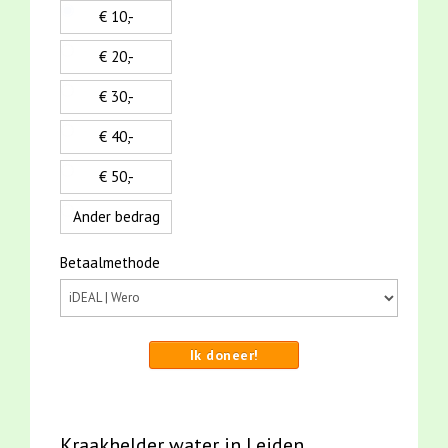
€ 10,-
€ 20,-
€ 30,-
€ 40,-
€ 50,-
Ander bedrag
Betaalmethode
Ik doneer!
Kraakhelder water in Leiden