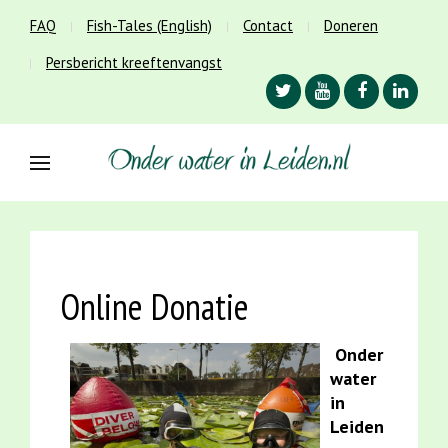
FAQ
Fish-Tales (English)
Contact
Doneren
Persbericht kreeftenvangst
Online Donatie
Onder
water
in
Leiden