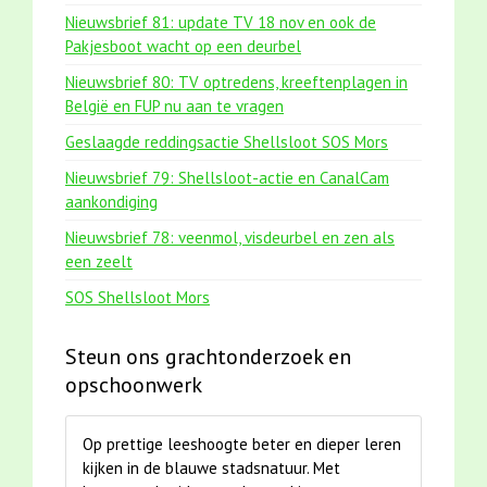
Nieuwsbrief 81: update TV 18 nov en ook de
Pakjesboot wacht op een deurbel
Nieuwsbrief 80: TV optredens, kreeftenplagen in
België en FUP nu aan te vragen
Geslaagde reddingsactie Shellsloot SOS Mors
Nieuwsbrief 79: Shellsloot-actie en CanalCam
aankondiging
Nieuwsbrief 78: veenmol, visdeurbel en zen als
een zeelt
SOS Shellsloot Mors
Steun ons grachtonderzoek en
opschoonwerk
Op prettige leeshoogte beter en dieper leren
kijken in de blauwe stadsnatuur. Met