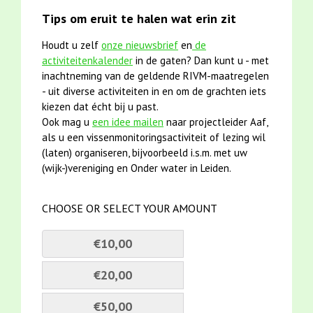
Tips om eruit te halen wat erin zit
Houdt u zelf
onze nieuwsbrief
en
de
activiteitenkalender
in de gaten? Dan kunt u - met
inachtneming van de geldende RIVM-maatregelen
- uit diverse activiteiten in en om de grachten iets
kiezen dat écht bij u past.
Ook mag u
een idee mailen
naar projectleider Aaf,
als u een vissenmonitoringsactiviteit of lezing wil
(laten) organiseren, bijvoorbeeld i.s.m. met uw
(wijk-)vereniging en Onder water in Leiden.
CHOOSE OR SELECT YOUR AMOUNT
€10,00
€20,00
€50,00