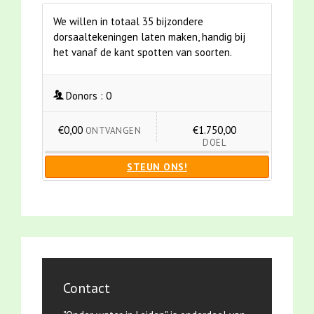
We willen in totaal 35 bijzondere
dorsaaltekeningen laten maken, handig bij
het vanaf de kant spotten van soorten.
Donors :
0
€0,00
€1.750,00
ONTVANGEN
DOEL
STEUN ONS!
Contact