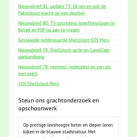
Nieuwsbrief 81: update TV 18 nov en ook de
Pakjesboot wacht op een deurbel
Nieuwsbrief 80: TV optredens, kreeftenplagen in
België en FUP nu aan te vragen
Geslaagde reddingsactie Shellsloot SOS Mors
Nieuwsbrief 79: Shellsloot-actie en CanalCam
aankondiging
Nieuwsbrief 78: veenmol, visdeurbel en zen als
een zeelt
SOS Shellsloot Mors
Steun ons grachtonderzoek en
opschoonwerk
Op prettige leeshoogte beter en dieper leren
kijken in de blauwe stadsnatuur. Met