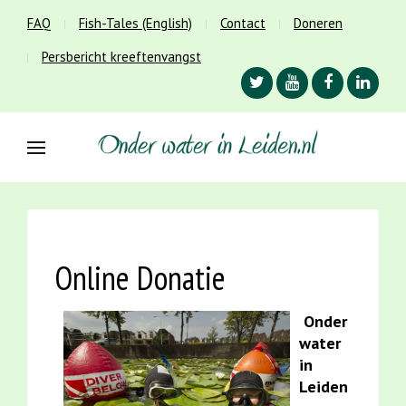
FAQ
Fish-Tales (English)
Contact
Doneren
Persbericht kreeftenvangst
Online Donatie
Onder
water
in
Leiden