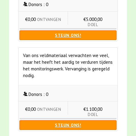
Donors :
0
€0,00
€5.000,00
ONTVANGEN
DOEL
STEUN ONS!
Van ons veldmateriaal verwachten we veel,
maar het heeft het aardig te verduren tijdens
het monitoringswerk. Vervanging is geregeld
nodig.
Donors :
0
€0,00
€1.100,00
ONTVANGEN
DOEL
STEUN ONS!