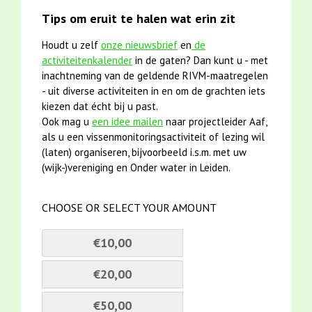
Tips om eruit te halen wat erin zit
Houdt u zelf
onze nieuwsbrief
en
de
activiteitenkalender
in de gaten? Dan kunt u - met
inachtneming van de geldende RIVM-maatregelen
- uit diverse activiteiten in en om de grachten iets
kiezen dat écht bij u past.
Ook mag u
een idee mailen
naar projectleider Aaf,
als u een vissenmonitoringsactiviteit of lezing wil
(laten) organiseren, bijvoorbeeld i.s.m. met uw
(wijk-)vereniging en Onder water in Leiden.
CHOOSE OR SELECT YOUR AMOUNT
€10,00
€20,00
€50,00