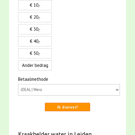
€ 10,-
€ 20,-
€ 30,-
€ 40,-
€ 50,-
Ander bedrag
Betaalmethode
Ik doneer!
Kraakhelder water in Leiden