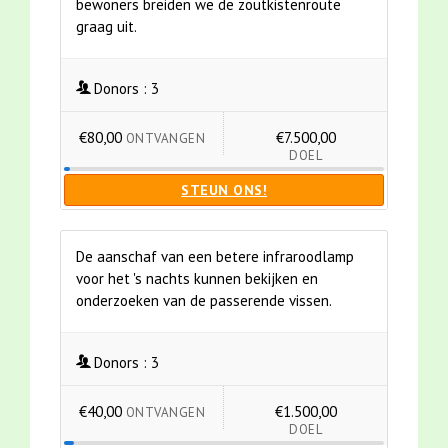
bewoners breiden we de zoutkistenroute
graag uit.
Donors :
3
€80,00
€7.500,00
ONTVANGEN
DOEL
STEUN ONS!
De aanschaf van een betere infraroodlamp
voor het 's nachts kunnen bekijken en
onderzoeken van de passerende vissen.
Donors :
3
€40,00
€1.500,00
ONTVANGEN
DOEL