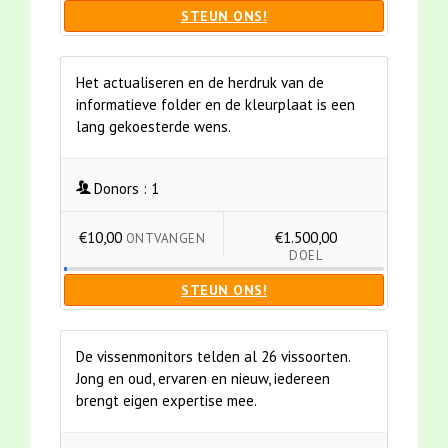
STEUN ONS!
Het actualiseren en de herdruk van de
informatieve folder en de kleurplaat is een
lang gekoesterde wens.
Donors :
1
€10,00
€1.500,00
ONTVANGEN
DOEL
STEUN ONS!
De vissenmonitors telden al 26 vissoorten.
Jong en oud, ervaren en nieuw, iedereen
brengt eigen expertise mee.