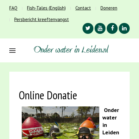
FAQ
Fish-Tales (English)
Contact
Doneren
Persbericht kreeftenvangst
Online Donatie
Onder
water
in
Leiden