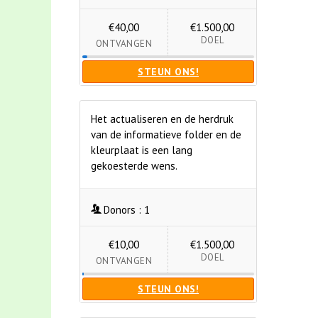
€40,00
€1.500,00
DOEL
ONTVANGEN
STEUN ONS!
Het actualiseren en de herdruk
van de informatieve folder en de
kleurplaat is een lang
gekoesterde wens.
Donors :
1
€10,00
€1.500,00
DOEL
ONTVANGEN
STEUN ONS!