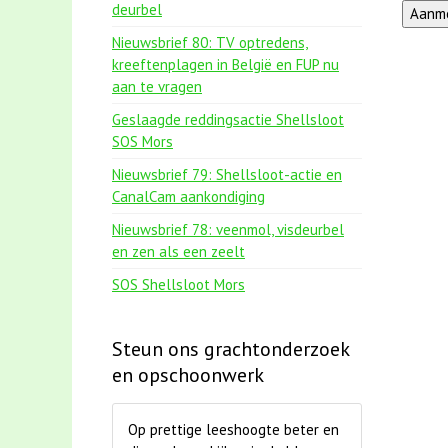
deurbel
Nieuwsbrief 80: TV optredens,
kreeftenplagen in België en FUP nu
aan te vragen
Geslaagde reddingsactie Shellsloot
SOS Mors
Nieuwsbrief 79: Shellsloot-actie en
CanalCam aankondiging
Nieuwsbrief 78: veenmol, visdeurbel
en zen als een zeelt
SOS Shellsloot Mors
Steun ons grachtonderzoek
en opschoonwerk
Op prettige leeshoogte beter en