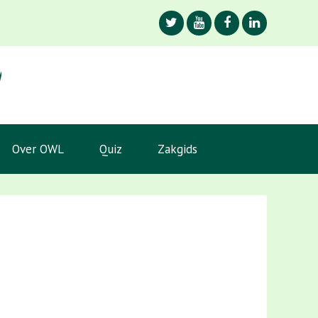
Over OWL
Quiz
Zakgids