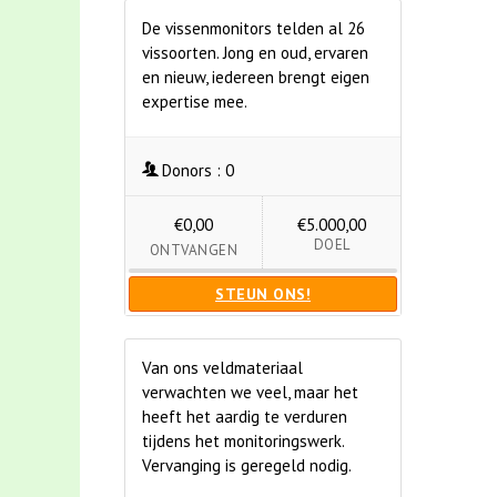
De vissenmonitors telden al 26
vissoorten. Jong en oud, ervaren
en nieuw, iedereen brengt eigen
expertise mee.
Donors :
0
€0,00
€5.000,00
DOEL
ONTVANGEN
STEUN ONS!
Van ons veldmateriaal
verwachten we veel, maar het
heeft het aardig te verduren
tijdens het monitoringswerk.
Vervanging is geregeld nodig.