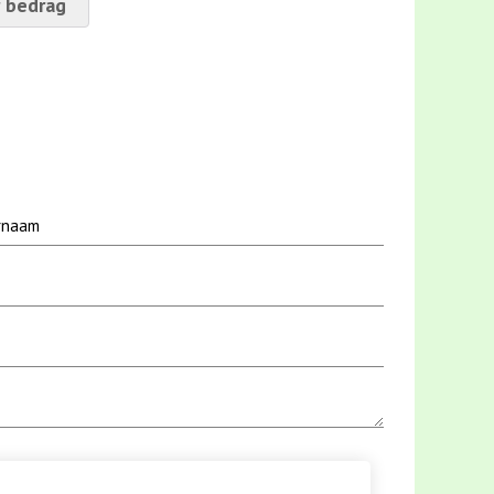
 bedrag