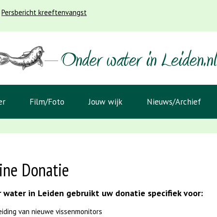
Persbericht kreeftenvangst
er
Film/Foto
Jouw wijk
Nieuws/Archief
ine Donatie
 water in Leiden gebruikt uw donatie specifiek voor:
eiding van nieuwe vissenmonitors