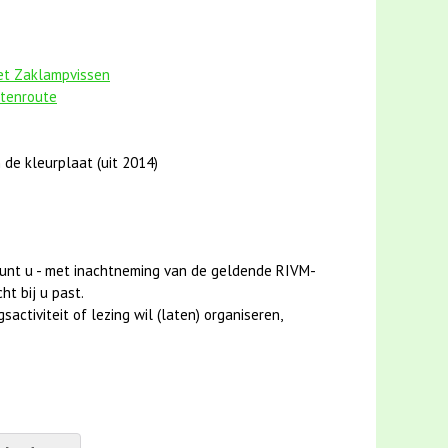
het Zaklampvissen
stenroute
 de kleurplaat (uit 2014)
unt u - met inachtneming van de geldende RIVM-
ht bij u past.
activiteit of lezing wil (laten) organiseren,