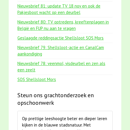
Nieuwsbrief 81: update TV 18 nov en ook de
Pakjesboot wacht op een deurbel
Nieuwsbrief 80: TV optredens, kreeftenplagen in
België en FUP nu aan te vragen
Geslaagde reddingsactie Shellsloot SOS Mors
Nieuwsbrief 79: Shellsloot-actie en CanalCam
aankondiging
Nieuwsbrief 78: veenmol, visdeurbel en zen als
een zeelt
SOS Shellsloot Mors
Steun ons grachtonderzoek en
opschoonwerk
Op prettige leeshoogte beter en dieper leren
kijken in de blauwe stadsnatuur. Met