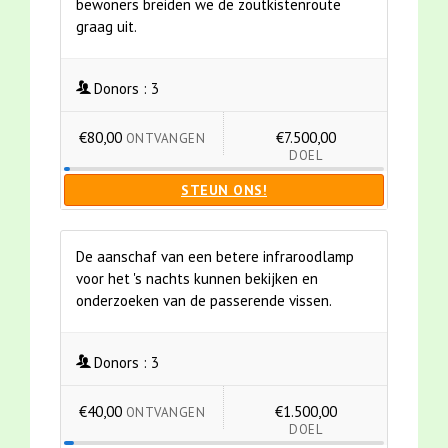
bewoners breiden we de zoutkistenroute
graag uit.
Donors :
3
€80,00
€7.500,00
ONTVANGEN
DOEL
STEUN ONS!
De aanschaf van een betere infraroodlamp
voor het 's nachts kunnen bekijken en
onderzoeken van de passerende vissen.
Donors :
3
€40,00
€1.500,00
ONTVANGEN
DOEL