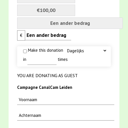
€100,00
Een ander bedrag
€
Make this donation
in
times
YOU ARE DONATING AS GUEST
Campagne CanalCam Leiden