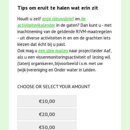
Tips om eruit te halen wat erin zit
Houdt u zelf
onze nieuwsbrief
en
de
activiteitenkalender
in de gaten? Dan kunt u - met
inachtneming van de geldende RIVM-maatregelen
- uit diverse activiteiten in en om de grachten iets
kiezen dat écht bij u past.
Ook mag u
een idee mailen
naar projectleider Aaf,
als u een vissenmonitoringsactiviteit of lezing wil
(laten) organiseren, bijvoorbeeld i.s.m. met uw
(wijk-)vereniging en Onder water in Leiden.
CHOOSE OR SELECT YOUR AMOUNT
€10,00
€20,00
€50,00