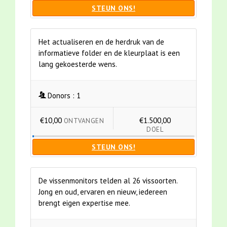
STEUN ONS!
Het actualiseren en de herdruk van de
informatieve folder en de kleurplaat is een
lang gekoesterde wens.
Donors :
1
€10,00
€1.500,00
ONTVANGEN
DOEL
STEUN ONS!
De vissenmonitors telden al 26 vissoorten.
Jong en oud, ervaren en nieuw, iedereen
brengt eigen expertise mee.