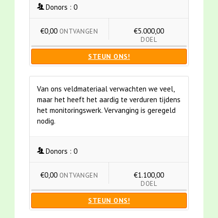
Donors :
0
€0,00
€5.000,00
ONTVANGEN
DOEL
STEUN ONS!
Van ons veldmateriaal verwachten we veel,
maar het heeft het aardig te verduren tijdens
het monitoringswerk. Vervanging is geregeld
nodig.
Donors :
0
€0,00
€1.100,00
ONTVANGEN
DOEL
STEUN ONS!