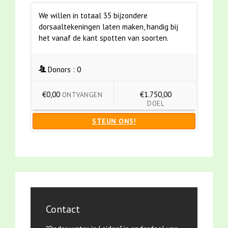
We willen in totaal 35 bijzondere
dorsaaltekeningen laten maken, handig bij
het vanaf de kant spotten van soorten.
Donors :
0
€0,00
€1.750,00
ONTVANGEN
DOEL
STEUN ONS!
Contact