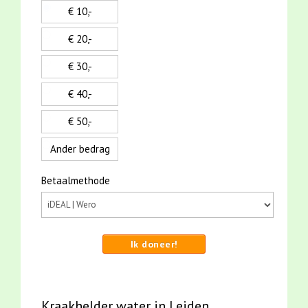
€ 10,-
€ 20,-
€ 30,-
€ 40,-
€ 50,-
Ander bedrag
Betaalmethode
Ik doneer!
Kraakhelder water in Leiden