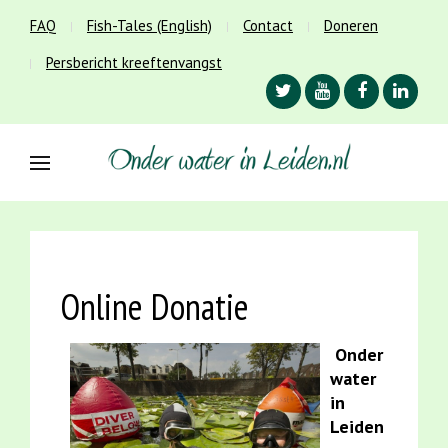
FAQ
Fish-Tales (English)
Contact
Doneren
Persbericht kreeftenvangst
Online Donatie
Onder
water
in
Leiden