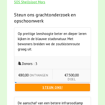
SOS Shellsloot Mors
Steun ons grachtonderzoek en
opschoonwerk
Op prettige leeshoogte beter en dieper leren
kijken in de blauwe stadsnatuur. Met
bewoners breiden we de zoutkistenroute
graag uit.
Donors :
3
€80,00
€7.500,00
ONTVANGEN
DOEL
STEUN ONS!
De aanschaf van een betere infraroodlamp