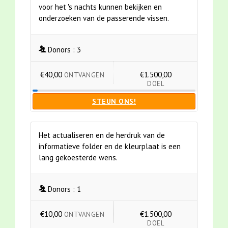
voor het 's nachts kunnen bekijken en
onderzoeken van de passerende vissen.
Donors :
3
€40,00
€1.500,00
ONTVANGEN
DOEL
STEUN ONS!
Het actualiseren en de herdruk van de
informatieve folder en de kleurplaat is een
lang gekoesterde wens.
Donors :
1
€10,00
€1.500,00
ONTVANGEN
DOEL