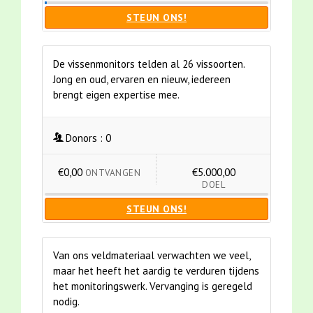
STEUN ONS!
De vissenmonitors telden al 26 vissoorten.
Jong en oud, ervaren en nieuw, iedereen
brengt eigen expertise mee.
Donors :
0
€0,00
€5.000,00
ONTVANGEN
DOEL
STEUN ONS!
Van ons veldmateriaal verwachten we veel,
maar het heeft het aardig te verduren tijdens
het monitoringswerk. Vervanging is geregeld
nodig.