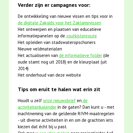
Verder zijn er campagnes voor:
De ontwikkeling van nieuwe vissen en tips voor in
de digitale Zakgids voor het Zaklampvissen
Het ontwerpen en plaatsen van educatieve
informatiepanelen op de
zoutkistenroute
Het opleiden van stadswateropschoners
Nieuwe veldmaterialen
Het actualiseren van
de informatieve folder
(de
oude stamt nog uit 2018) en de kleurplaat (uit
2014)
Het onderhoud van deze website
Tips om eruit te halen wat erin zit
Houdt u zelf
onze nieuwsbrief
en
de
activiteitenkalender
in de gaten? Dan kunt u - met
inachtneming van de geldende RIVM-maatregelen
- uit diverse activiteiten in en om de grachten iets
kiezen dat écht bij u past.