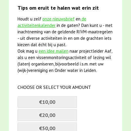
Tips om eruit te halen wat erin zit
Houdt u zelf
onze nieuwsbrief
en
de
activiteitenkalender
in de gaten? Dan kunt u - met
inachtneming van de geldende RIVM-maatregelen
- uit diverse activiteiten in en om de grachten iets
kiezen dat écht bij u past.
Ook mag u
een idee mailen
naar projectleider Aaf,
als u een vissenmonitoringsactiviteit of lezing wil
(laten) organiseren, bijvoorbeeld i.s.m. met uw
(wijk-)vereniging en Onder water in Leiden.
CHOOSE OR SELECT YOUR AMOUNT
€10,00
€20,00
€50,00