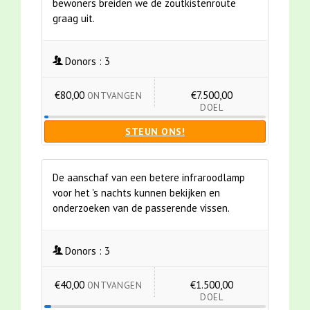
bewoners breiden we de zoutkistenroute
graag uit.
Donors :
3
€80,00
€7.500,00
ONTVANGEN
DOEL
STEUN ONS!
De aanschaf van een betere infraroodlamp
voor het 's nachts kunnen bekijken en
onderzoeken van de passerende vissen.
Donors :
3
€40,00
€1.500,00
ONTVANGEN
DOEL