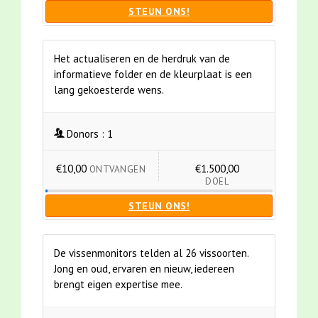
STEUN ONS!
Het actualiseren en de herdruk van de
informatieve folder en de kleurplaat is een
lang gekoesterde wens.
Donors :
1
€10,00
€1.500,00
ONTVANGEN
DOEL
STEUN ONS!
De vissenmonitors telden al 26 vissoorten.
Jong en oud, ervaren en nieuw, iedereen
brengt eigen expertise mee.