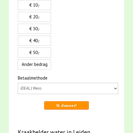
€ 10,-
€ 20,-
€ 30,-
€ 40,-
€ 50,-
Ander bedrag
Betaalmethode
Ik doneer!
Kraakhelder water in Leiden