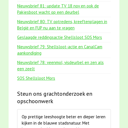
Nieuwsbrief 81: update TV 18 nov en ook de
Pakjesboot wacht op een deurbel
Nieuwsbrief 80: TV optredens, kreeftenplagen in
België en FUP nu aan te vragen
Geslaagde reddingsactie Shellsloot SOS Mors
Nieuwsbrief 79: Shellsloot-actie en CanalCam
aankondiging
Nieuwsbrief 78: veenmol, visdeurbel en zen als
een zeelt
SOS Shellsloot Mors
Steun ons grachtonderzoek en
opschoonwerk
Op prettige leeshoogte beter en dieper leren
kijken in de blauwe stadsnatuur. Met