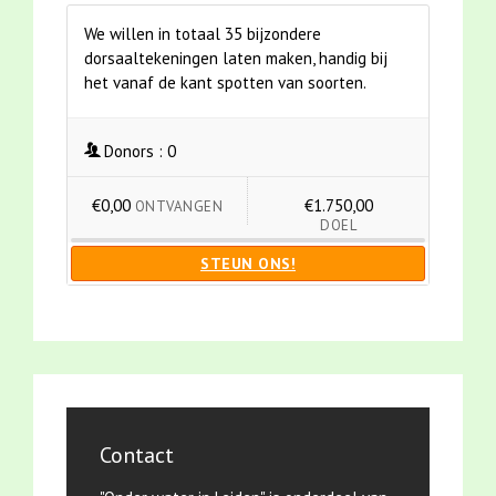
We willen in totaal 35 bijzondere
dorsaaltekeningen laten maken, handig bij
het vanaf de kant spotten van soorten.
Donors :
0
€0,00
€1.750,00
ONTVANGEN
DOEL
STEUN ONS!
Contact