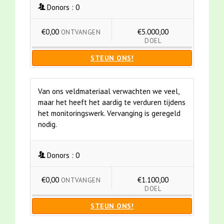
Donors :
0
€0,00
€5.000,00
ONTVANGEN
DOEL
STEUN ONS!
Van ons veldmateriaal verwachten we veel,
maar het heeft het aardig te verduren tijdens
het monitoringswerk. Vervanging is geregeld
nodig.
Donors :
0
€0,00
€1.100,00
ONTVANGEN
DOEL
STEUN ONS!