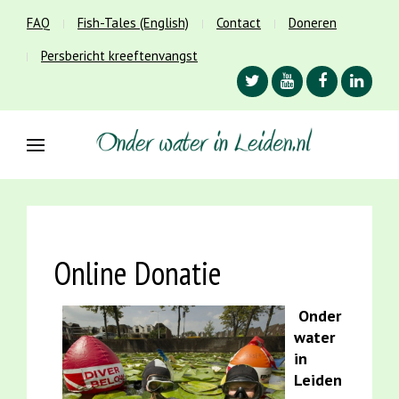
FAQ
Fish-Tales (English)
Contact
Doneren
Persbericht kreeftenvangst
Online Donatie
Onder
water
in
Leiden