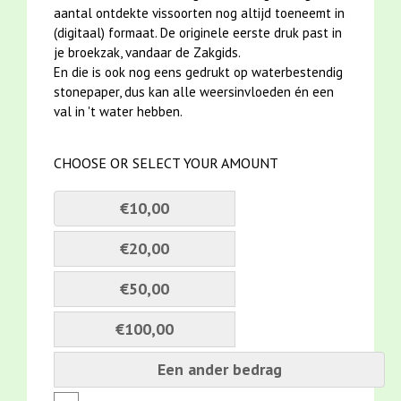
aantal ontdekte vissoorten nog altijd toeneemt in
(digitaal) formaat. De originele eerste druk past in
je broekzak, vandaar de Zakgids.
En die is ook nog eens gedrukt op waterbestendig
stonepaper, dus kan alle weersinvloeden én een
val in 't water hebben.
CHOOSE OR SELECT YOUR AMOUNT
€10,00
€20,00
€50,00
€100,00
Een ander bedrag