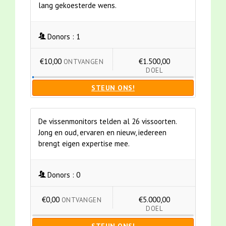
lang gekoesterde wens.
Donors :
1
€10,00
€1.500,00
ONTVANGEN
DOEL
STEUN ONS!
De vissenmonitors telden al 26 vissoorten.
Jong en oud, ervaren en nieuw, iedereen
brengt eigen expertise mee.
Donors :
0
€0,00
€5.000,00
ONTVANGEN
DOEL