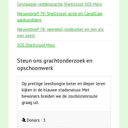
Geslaagde reddingsactie Shellsloot SOS Mors
Nieuwsbrief 79: Shellsloot-actie en CanalCam
aankondiging
Nieuwsbrief 78: veenmol, visdeurbel en zen als
een zeelt
SOS Shellsloot Mors
Steun ons grachtonderzoek en
opschoonwerk
Op prettige leeshoogte beter en dieper leren
kijken in de blauwe stadsnatuur. Met
bewoners breiden we de zoutkistenroute
graag uit.
Donors :
3