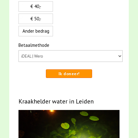
€ 40,-
€ 50,-
Ander bedrag
Betaalmethode
Ik doneer!
Kraakhelder water in Leiden