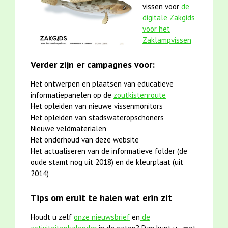
vissen voor
de
digitale Zakgids
voor het
Zaklampvissen
Verder zijn er campagnes voor:
Het ontwerpen en plaatsen van educatieve
informatiepanelen op de
zoutkistenroute
Het opleiden van nieuwe vissenmonitors
Het opleiden van stadswateropschoners
Nieuwe veldmaterialen
Het onderhoud van deze website
Het actualiseren van de informatieve folder (de
oude stamt nog uit 2018) en de kleurplaat (uit
2014)
Tips om eruit te halen wat erin zit
Houdt u zelf
onze nieuwsbrief
en
de