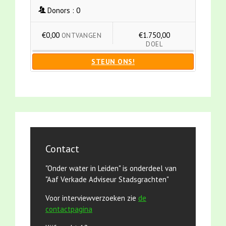
Donors :
0
€0,00
€1.750,00
ONTVANGEN
DOEL
STEUN ONS!
Contact
"Onder water in Leiden" is onderdeel van
"Aaf Verkade Adviseur Stadsgrachten"
Voor interviewverzoeken zie
de
contactpagina