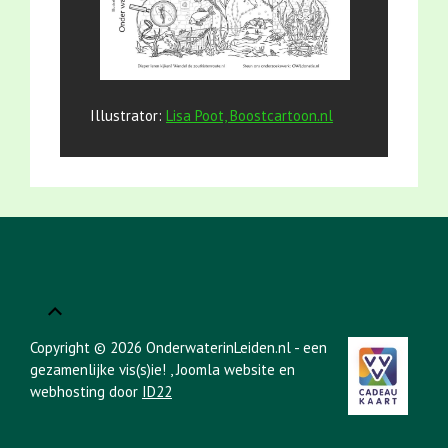
Illustrator:
Lisa Poot, Boostcartoon.nl
Copyright © 2026 OnderwaterinLeiden.nl - een
gezamenlijke vis(s)ie!
, Joomla website en
webhosting door
ID22