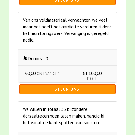
STEUN ONS!
Van ons veldmateriaal verwachten we veel,
maar het heeft het aardig te verduren tijdens
het monitoringswerk. Vervanging is geregeld
nodig.
Donors :
0
€0,00
€1.100,00
ONTVANGEN
DOEL
STEUN ONS!
We willen in totaal 35 bijzondere
dorsaaltekeningen laten maken, handig bij
het vanaf de kant spotten van soorten.