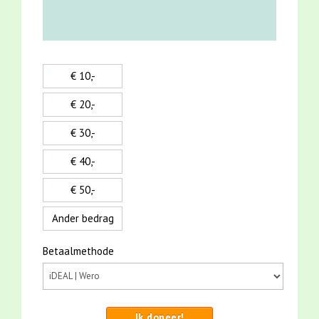
€ 10,-
€ 20,-
€ 30,-
€ 40,-
€ 50,-
Ander bedrag
Betaalmethode
Ik doneer!