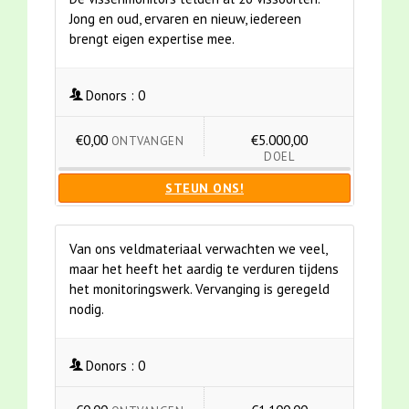
Jong en oud, ervaren en nieuw, iedereen
brengt eigen expertise mee.
Donors :
0
€0,00
€5.000,00
ONTVANGEN
DOEL
STEUN ONS!
Van ons veldmateriaal verwachten we veel,
maar het heeft het aardig te verduren tijdens
het monitoringswerk. Vervanging is geregeld
nodig.
Donors :
0