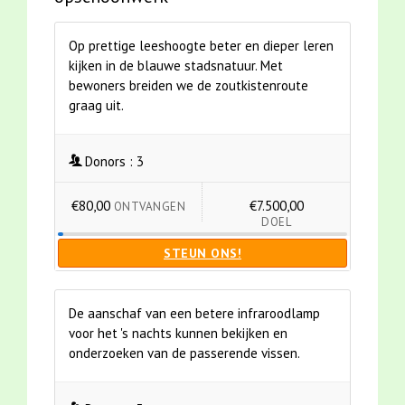
Op prettige leeshoogte beter en dieper leren
kijken in de blauwe stadsnatuur. Met
bewoners breiden we de zoutkistenroute
graag uit.
Donors :
3
€80,00
€7.500,00
ONTVANGEN
DOEL
STEUN ONS!
De aanschaf van een betere infraroodlamp
voor het 's nachts kunnen bekijken en
onderzoeken van de passerende vissen.