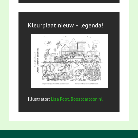
Kleurplaat nieuw + legenda!
Illustrator:
Lisa Poot, Boostcartoon.nl