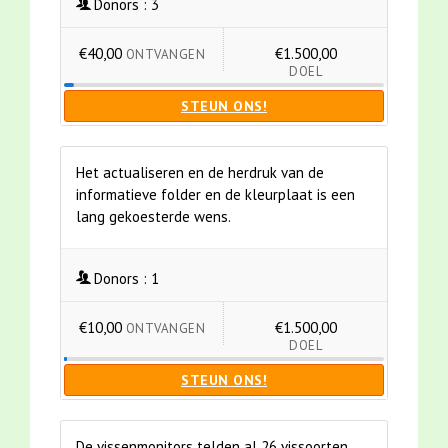
Donors :
3
€40,00
€1.500,00
ONTVANGEN
DOEL
STEUN ONS!
Het actualiseren en de herdruk van de
informatieve folder en de kleurplaat is een
lang gekoesterde wens.
Donors :
1
€10,00
€1.500,00
ONTVANGEN
DOEL
STEUN ONS!
De vissenmonitors telden al 26 vissoorten.