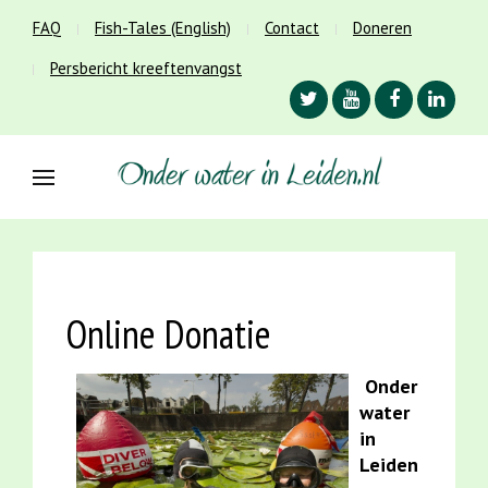
FAQ
Fish-Tales (English)
Contact
Doneren
Persbericht kreeftenvangst
Online Donatie
Onder
water
in
Leiden