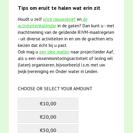
Tips om eruit te halen wat erin zit
Houdt u zelf
onze nieuwsbrief
en
de
activiteitenkalender
in de gaten? Dan kunt u - met
inachtneming van de geldende RIVM-maatregelen
- uit diverse activiteiten in en om de grachten iets
kiezen dat écht bij u past.
Ook mag u
een idee mailen
naar projectleider Aaf,
als u een vissenmonitoringsactiviteit of lezing wil
(laten) organiseren, bijvoorbeeld i.s.m. met uw
(wijk-)vereniging en Onder water in Leiden.
CHOOSE OR SELECT YOUR AMOUNT
€10,00
€20,00
€50,00