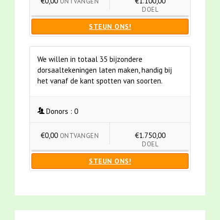
€0,00
€1.100,00
ONTVANGEN
DOEL
STEUN ONS!
We willen in totaal 35 bijzondere
dorsaaltekeningen laten maken, handig bij
het vanaf de kant spotten van soorten.
Donors :
0
€0,00
€1.750,00
ONTVANGEN
DOEL
STEUN ONS!