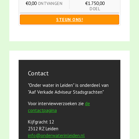
€0,00
€1.750,00
ONTVANGEN
DOEL
STEUN ONS!
Contact
"Onder water in Leiden" is onderdeel van
"Aaf Verkade Adviseur Stadsgrachten"
Voor interviewverzoeken zie
de
contactpagina
Kijfgracht 12
2312 RZ Leiden
info@onderwaterinleiden.nl