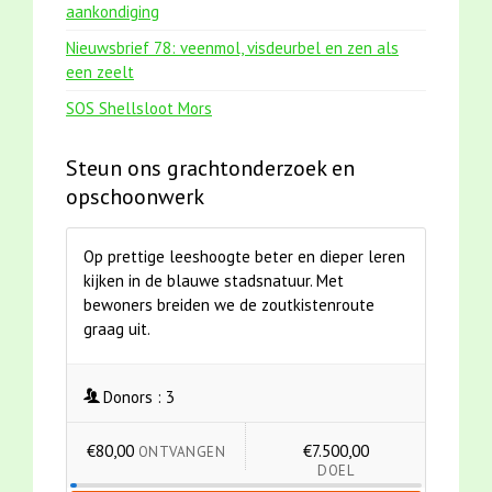
aankondiging
Nieuwsbrief 78: veenmol, visdeurbel en zen als
een zeelt
SOS Shellsloot Mors
Steun ons grachtonderzoek en
opschoonwerk
Op prettige leeshoogte beter en dieper leren
kijken in de blauwe stadsnatuur. Met
bewoners breiden we de zoutkistenroute
graag uit.
Donors :
3
€80,00
€7.500,00
ONTVANGEN
DOEL