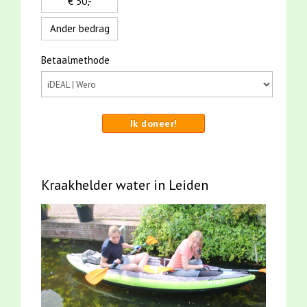
€ 50,-
Ander bedrag
Betaalmethode
Ik doneer!
Kraakhelder water in Leiden