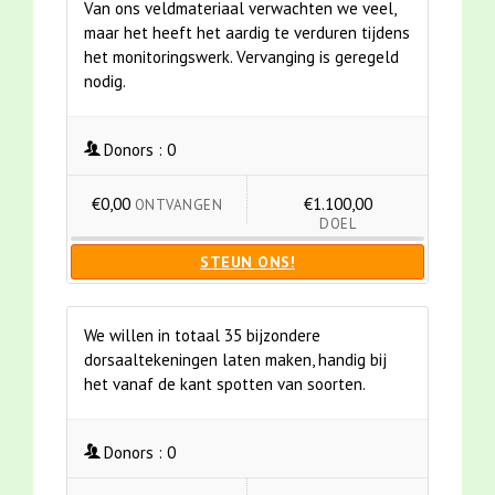
Van ons veldmateriaal verwachten we veel,
maar het heeft het aardig te verduren tijdens
het monitoringswerk. Vervanging is geregeld
nodig.
Donors :
0
€0,00
€1.100,00
ONTVANGEN
DOEL
STEUN ONS!
We willen in totaal 35 bijzondere
dorsaaltekeningen laten maken, handig bij
het vanaf de kant spotten van soorten.
Donors :
0