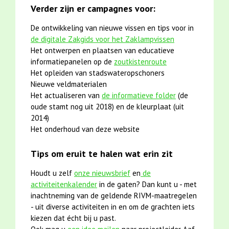
Verder zijn er campagnes voor:
De ontwikkeling van nieuwe vissen en tips voor in
de digitale Zakgids voor het Zaklampvissen
Het ontwerpen en plaatsen van educatieve
informatiepanelen op de
zoutkistenroute
Het opleiden van stadswateropschoners
Nieuwe veldmaterialen
Het actualiseren van
de informatieve folder
(de
oude stamt nog uit 2018) en de kleurplaat (uit
2014)
Het onderhoud van deze website
Tips om eruit te halen wat erin zit
Houdt u zelf
onze nieuwsbrief
en
de
activiteitenkalender
in de gaten? Dan kunt u - met
inachtneming van de geldende RIVM-maatregelen
- uit diverse activiteiten in en om de grachten iets
kiezen dat écht bij u past.