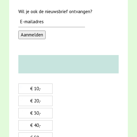
Wil je ook de nieuwsbrief ontvangen?
€ 10,-
€ 20,-
€ 30,-
€ 40,-