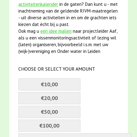
activiteitenkalender
in de gaten? Dan kunt u - met
inachtneming van de geldende RIVM-maatregelen
- uit diverse activiteiten in en om de grachten iets
kiezen dat écht bij u past.
Ook mag u
een idee mailen
naar projectleider Aaf,
als u een vissenmonitoringsactiviteit of lezing wil
(laten) organiseren, bijvoorbeeld i.s.m. met uw
(wijk-)vereniging en Onder water in Leiden
CHOOSE OR SELECT YOUR AMOUNT
€10,00
€20,00
€50,00
€100,00