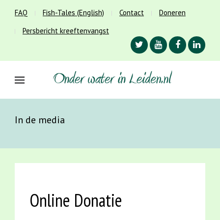
FAQ
Fish-Tales (English)
Contact
Doneren
Persbericht kreeftenvangst
In de media
Online Donatie