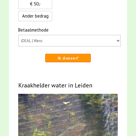
€ 50,-
Ander bedrag
Betaalmethode
Ik doneer!
Kraakhelder water in Leiden