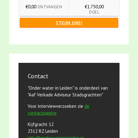
€0,00
€1.750,00
ONTVANGEN
DOEL
STEUN ONS!
Contact
"Onder water in Leiden" is onderdeel van
"Aaf Verkade Adviseur Stadsgrachten"
Voor interviewverzoeken zie
de
contactpagina
Kijfgracht 12
2312 RZ Leiden
info@onderwaterinleiden.nl