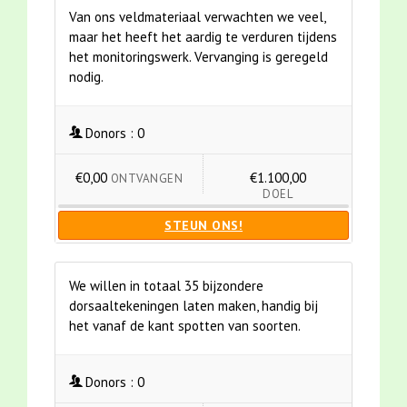
Van ons veldmateriaal verwachten we veel,
maar het heeft het aardig te verduren tijdens
het monitoringswerk. Vervanging is geregeld
nodig.
Donors :
0
€0,00
€1.100,00
ONTVANGEN
DOEL
STEUN ONS!
We willen in totaal 35 bijzondere
dorsaaltekeningen laten maken, handig bij
het vanaf de kant spotten van soorten.
Donors :
0