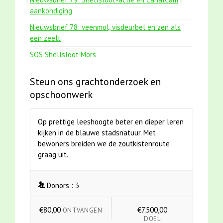
aankondiging
Nieuwsbrief 78: veenmol, visdeurbel en zen als
een zeelt
SOS Shellsloot Mors
Steun ons grachtonderzoek en
opschoonwerk
Op prettige leeshoogte beter en dieper leren
kijken in de blauwe stadsnatuur. Met
bewoners breiden we de zoutkistenroute
graag uit.
Donors :
3
€80,00
€7.500,00
ONTVANGEN
DOEL