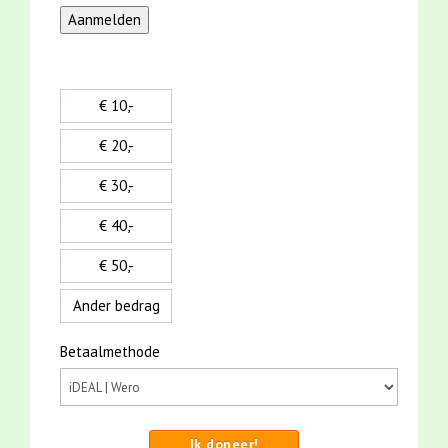
€ 10,-
€ 20,-
€ 30,-
€ 40,-
€ 50,-
Ander bedrag
Betaalmethode
Ik doneer!