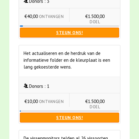
Donors :
3
€40,00
€1.500,00
ONTVANGEN
DOEL
STEUN ONS!
Het actualiseren en de herdruk van de
informatieve folder en de kleurplaat is een
lang gekoesterde wens.
Donors :
1
€10,00
€1.500,00
ONTVANGEN
DOEL
STEUN ONS!
De vissenmonitors telden al 26 vissoorten.