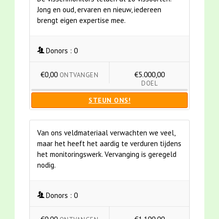
Jong en oud, ervaren en nieuw, iedereen
brengt eigen expertise mee.
Donors :
0
€0,00
€5.000,00
ONTVANGEN
DOEL
STEUN ONS!
Van ons veldmateriaal verwachten we veel,
maar het heeft het aardig te verduren tijdens
het monitoringswerk. Vervanging is geregeld
nodig.
Donors :
0