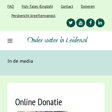
FAQ
Fish-Tales (English)
Contact
Doneren
Persbericht kreeftenvangst
In de media
Online Donatie