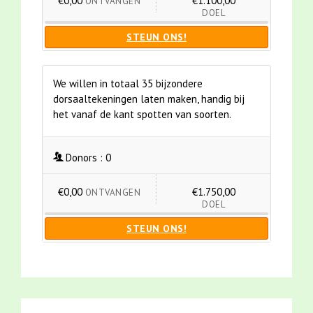
€0,00
€1.100,00
ONTVANGEN
DOEL
STEUN ONS!
We willen in totaal 35 bijzondere
dorsaaltekeningen laten maken, handig bij
het vanaf de kant spotten van soorten.
Donors :
0
€0,00
€1.750,00
ONTVANGEN
DOEL
STEUN ONS!