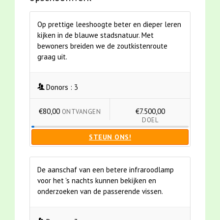
Op prettige leeshoogte beter en dieper leren
kijken in de blauwe stadsnatuur. Met
bewoners breiden we de zoutkistenroute
graag uit.
Donors :
3
€80,00
€7.500,00
ONTVANGEN
DOEL
STEUN ONS!
De aanschaf van een betere infraroodlamp
voor het 's nachts kunnen bekijken en
onderzoeken van de passerende vissen.