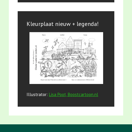
Kleurplaat nieuw + legenda!
Illustrator:
Lisa Poot, Boostcartoon.nl