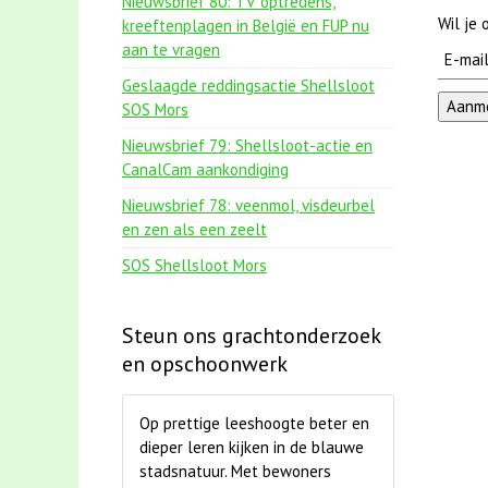
Nieuwsbrief 80: TV optredens,
Wil je
kreeftenplagen in België en FUP nu
aan te vragen
Geslaagde reddingsactie Shellsloot
SOS Mors
Nieuwsbrief 79: Shellsloot-actie en
CanalCam aankondiging
Nieuwsbrief 78: veenmol, visdeurbel
en zen als een zeelt
SOS Shellsloot Mors
Steun ons grachtonderzoek
en opschoonwerk
Op prettige leeshoogte beter en
dieper leren kijken in de blauwe
stadsnatuur. Met bewoners