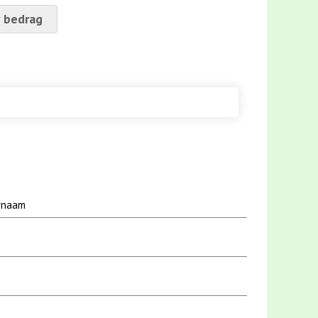
 bedrag