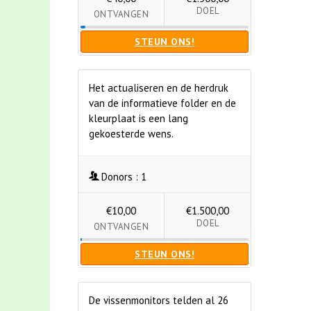
DOEL
ONTVANGEN
STEUN ONS!
Het actualiseren en de herdruk
van de informatieve folder en de
kleurplaat is een lang
gekoesterde wens.
Donors :
1
€10,00
€1.500,00
DOEL
ONTVANGEN
STEUN ONS!
De vissenmonitors telden al 26