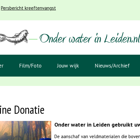
Persbericht kreeftenvangst
er
Film/Foto
Jouw wijk
Nieuws/Archief
ine Donatie
Onder water in Leiden gebruikt uw
De aanschaf van veldmaterialen die boven