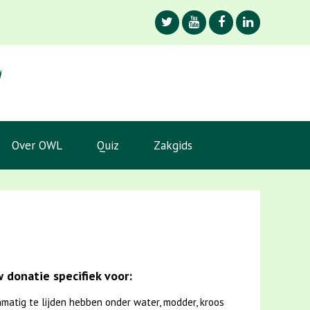
Over OWL
Quiz
Zakgids
 donatie specifiek voor:
matig te lijden hebben onder water, modder, kroos