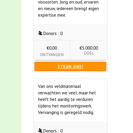
vissoorten. Jong en oud, ervaren
en nieuw, iedereen brengt eigen
expertise mee.
Donors :
0
€0,00
€5.000,00
DOEL
ONTVANGEN
STEUN ONS!
Van ons veldmateriaal
verwachten we veel, maar het
heeft het aardig te verduren
tijdens het monitoringswerk.
Vervanging is geregeld nodig.
Donors :
0