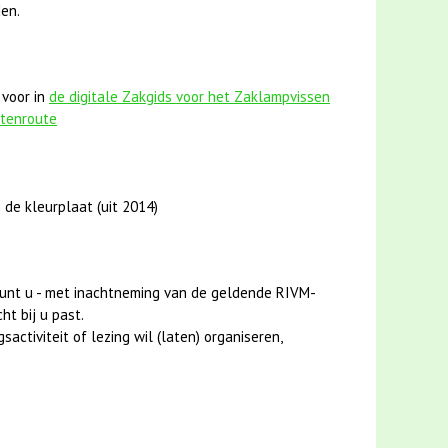
en.
 voor in
de digitale Zakgids voor het Zaklampvissen
stenroute
 de kleurplaat (uit 2014)
unt u - met inachtneming van de geldende RIVM-
ht bij u past.
activiteit of lezing wil (laten) organiseren,