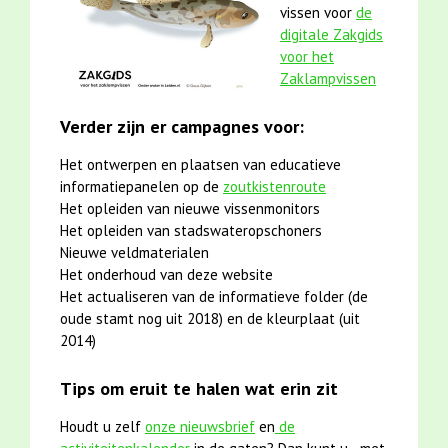
vissen voor
de
digitale Zakgids
voor het
Zaklampvissen
Verder zijn er campagnes voor:
Het ontwerpen en plaatsen van educatieve
informatiepanelen op de
zoutkistenroute
Het opleiden van nieuwe vissenmonitors
Het opleiden van stadswateropschoners
Nieuwe veldmaterialen
Het onderhoud van deze website
Het actualiseren van de informatieve folder (de
oude stamt nog uit 2018) en de kleurplaat (uit
2014)
Tips om eruit te halen wat erin zit
Houdt u zelf
onze nieuwsbrief
en
de