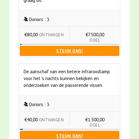
graag uit.
Donors :
3
€80,00
€7.500,00
ONTVANGEN
DOEL
STEUN ONS!
De aanschaf van een betere infraroodlamp
voor het 's nachts kunnen bekijken en
onderzoeken van de passerende vissen.
Donors :
3
€40,00
€1.500,00
ONTVANGEN
DOEL
STEUN ONS!