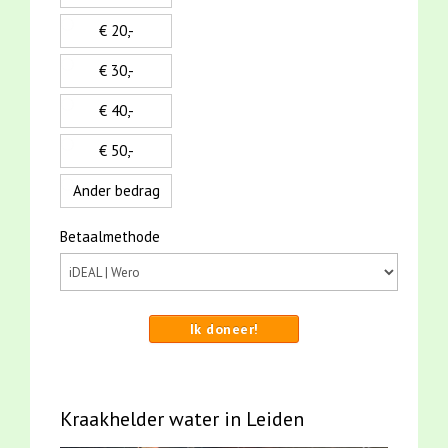
€ 20,-
€ 30,-
€ 40,-
€ 50,-
Ander bedrag
Betaalmethode
Ik doneer!
Kraakhelder water in Leiden