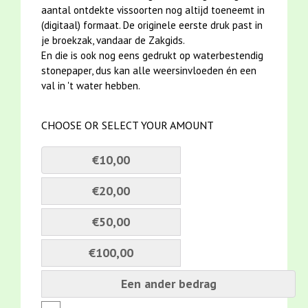
aantal ontdekte vissoorten nog altijd toeneemt in
(digitaal) formaat. De originele eerste druk past in
je broekzak, vandaar de Zakgids.
En die is ook nog eens gedrukt op waterbestendig
stonepaper, dus kan alle weersinvloeden én een
val in 't water hebben.
CHOOSE OR SELECT YOUR AMOUNT
€10,00
€20,00
€50,00
€100,00
Een ander bedrag