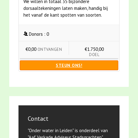
We willen in totaal 35 bijzondere
dorsaaltekeningen laten maken, handig bij
het vanaf de kant spotten van soorten.
Donors :
0
€0,00
€1.750,00
ONTVANGEN
DOEL
STEUN ONS!
Contact
"Onder water in Leiden" is onderdeel van
"Aaf Verkade Adviseur Stadsgrachten"