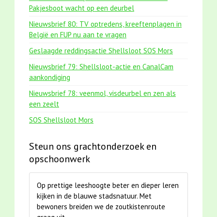
Pakjesboot wacht op een deurbel
Nieuwsbrief 80: TV optredens, kreeftenplagen in
België en FUP nu aan te vragen
Geslaagde reddingsactie Shellsloot SOS Mors
Nieuwsbrief 79: Shellsloot-actie en CanalCam
aankondiging
Nieuwsbrief 78: veenmol, visdeurbel en zen als
een zeelt
SOS Shellsloot Mors
Steun ons grachtonderzoek en
opschoonwerk
Op prettige leeshoogte beter en dieper leren
kijken in de blauwe stadsnatuur. Met
bewoners breiden we de zoutkistenroute