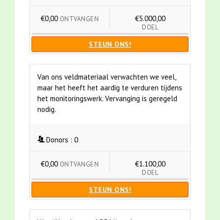
€0,00
€5.000,00
ONTVANGEN
DOEL
STEUN ONS!
Van ons veldmateriaal verwachten we veel,
maar het heeft het aardig te verduren tijdens
het monitoringswerk. Vervanging is geregeld
nodig.
Donors :
0
€0,00
€1.100,00
ONTVANGEN
DOEL
STEUN ONS!