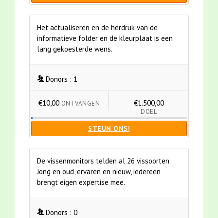
Het actualiseren en de herdruk van de
informatieve folder en de kleurplaat is een
lang gekoesterde wens.
Donors :
1
€10,00
€1.500,00
ONTVANGEN
DOEL
STEUN ONS!
De vissenmonitors telden al 26 vissoorten.
Jong en oud, ervaren en nieuw, iedereen
brengt eigen expertise mee.
Donors :
0