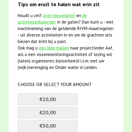
Tips om eruit te halen wat erin zit
Houdt u zelf
onze nieuwsbrief
en
de
activiteitenkalender
in de gaten? Dan kunt u - met
inachtneming van de geldende RIVM-maatregelen
- uit diverse activiteiten in en om de grachten iets
kiezen dat écht bij u past.
Ook mag u
een idee mailen
naar projectleider Aaf,
als u een vissenmonitoringsactiviteit of lezing wil
(laten) organiseren, bijvoorbeeld i.s.m. met uw
(wijk-)vereniging en Onder water in Leiden.
CHOOSE OR SELECT YOUR AMOUNT
€10,00
€20,00
€50,00