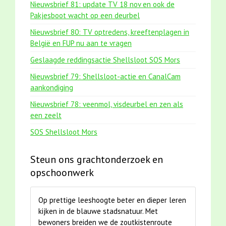
Nieuwsbrief 81: update TV 18 nov en ook de
Pakjesboot wacht op een deurbel
Nieuwsbrief 80: TV optredens, kreeftenplagen in
België en FUP nu aan te vragen
Geslaagde reddingsactie Shellsloot SOS Mors
Nieuwsbrief 79: Shellsloot-actie en CanalCam
aankondiging
Nieuwsbrief 78: veenmol, visdeurbel en zen als
een zeelt
SOS Shellsloot Mors
Steun ons grachtonderzoek en
opschoonwerk
Op prettige leeshoogte beter en dieper leren
kijken in de blauwe stadsnatuur. Met
bewoners breiden we de zoutkistenroute