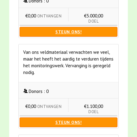
Donors :
0
€0,00
€5.000,00
ONTVANGEN
DOEL
STEUN ONS!
Van ons veldmateriaal verwachten we veel,
maar het heeft het aardig te verduren tijdens
het monitoringswerk. Vervanging is geregeld
nodig.
Donors :
0
€0,00
€1.100,00
ONTVANGEN
DOEL
STEUN ONS!