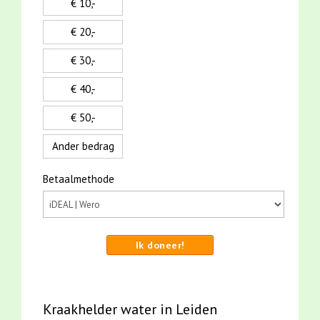
€ 10,-
€ 20,-
€ 30,-
€ 40,-
€ 50,-
Ander bedrag
Betaalmethode
Ik doneer!
Kraakhelder water in Leiden