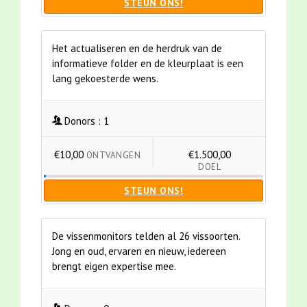
STEUN ONS!
Het actualiseren en de herdruk van de
informatieve folder en de kleurplaat is een
lang gekoesterde wens.
Donors :
1
€10,00
€1.500,00
ONTVANGEN
DOEL
STEUN ONS!
De vissenmonitors telden al 26 vissoorten.
Jong en oud, ervaren en nieuw, iedereen
brengt eigen expertise mee.