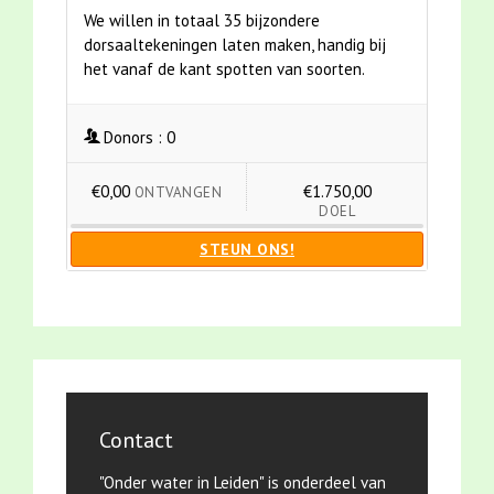
We willen in totaal 35 bijzondere
dorsaaltekeningen laten maken, handig bij
het vanaf de kant spotten van soorten.
Donors :
0
€0,00
€1.750,00
ONTVANGEN
DOEL
STEUN ONS!
Contact
"Onder water in Leiden" is onderdeel van