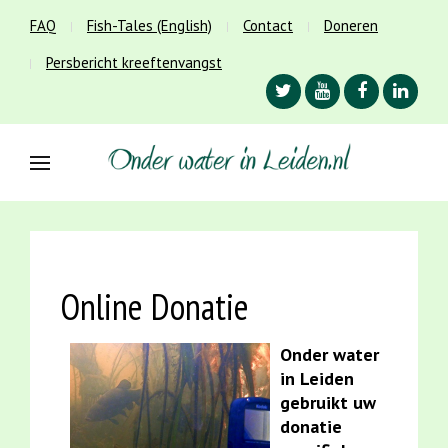
FAQ
Fish-Tales (English)
Contact
Doneren
Persbericht kreeftenvangst
Online Donatie
Onder water
in Leiden
gebruikt uw
donatie