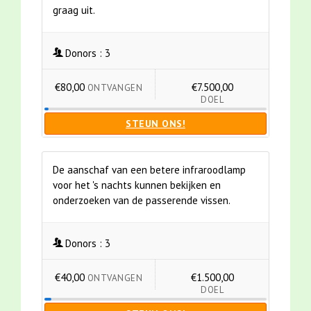
graag uit.
Donors :
3
€80,00
€7.500,00
ONTVANGEN
DOEL
STEUN ONS!
De aanschaf van een betere infraroodlamp
voor het 's nachts kunnen bekijken en
onderzoeken van de passerende vissen.
Donors :
3
€40,00
€1.500,00
ONTVANGEN
DOEL