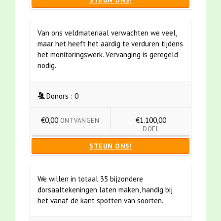
STEUN ONS!
Van ons veldmateriaal verwachten we veel,
maar het heeft het aardig te verduren tijdens
het monitoringswerk. Vervanging is geregeld
nodig.
Donors :
0
€0,00
€1.100,00
ONTVANGEN
DOEL
STEUN ONS!
We willen in totaal 35 bijzondere
dorsaaltekeningen laten maken, handig bij
het vanaf de kant spotten van soorten.