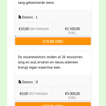
lang gekoesterde wens.
Donors :
1
€10,00
€1.500,00
ONTVANGEN
DOEL
STEUN ONS!
De vissenmonitors telden al 26 vissoorten.
Jong en oud, ervaren en nieuw, iedereen
brengt eigen expertise mee.
Donors :
0
€0,00
€5.000,00
ONTVANGEN
DOEL