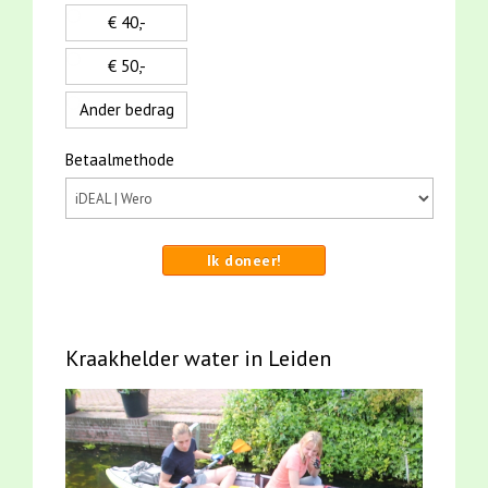
€ 40,-
€ 50,-
Ander bedrag
Betaalmethode
Ik doneer!
Kraakhelder water in Leiden