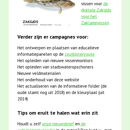
vissen voor
de
digitale Zakgids
voor het
Zaklampvissen
Verder zijn er campagnes voor:
Het ontwerpen en plaatsen van educatieve
informatiepanelen op de
zoutkistenroute
Het opleiden van nieuwe vissenmonitors
Het opleiden van stadswateropschoners
Nieuwe veldmaterialen
Het onderhoud van deze website
Het actualiseren van de informatieve folder (de
oude stamt nog uit 2018) en de kleurplaat (uit
2014)
Tips om eruit te halen wat erin zit
Houdt u zelf
onze nieuwsbrief
en
de