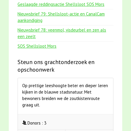
Geslaagde reddingsactie Shellsloot SOS Mors
Nieuwsbrief 79: Shellsloot-actie en CanalCam
aankondiging
Nieuwsbrief 78: veenmol, visdeurbel en zen als
een zeelt
SOS Shellsloot Mors
Steun ons grachtonderzoek en
opschoonwerk
Op prettige leeshoogte beter en dieper leren
kijken in de blauwe stadsnatuur. Met
bewoners breiden we de zoutkistenroute
graag uit.
Donors :
3