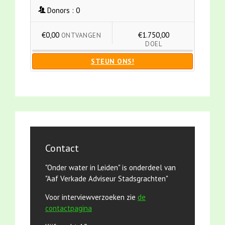
Donors :
0
€0,00
€1.750,00
ONTVANGEN
DOEL
STEUN ONS!
Contact
"Onder water in Leiden" is onderdeel van
"Aaf Verkade Adviseur Stadsgrachten"
Voor interviewverzoeken zie
de
contactpagina