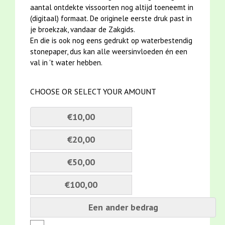
aantal ontdekte vissoorten nog altijd toeneemt in
(digitaal) formaat. De originele eerste druk past in
je broekzak, vandaar de Zakgids.
En die is ook nog eens gedrukt op waterbestendig
stonepaper, dus kan alle weersinvloeden én een
val in 't water hebben.
CHOOSE OR SELECT YOUR AMOUNT
€10,00
€20,00
€50,00
€100,00
Een ander bedrag