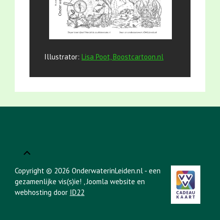
Illustrator:
Lisa Poot, Boostcartoon.nl
Copyright © 2026 OnderwaterinLeiden.nl - een
gezamenlijke vis(s)ie!
, Joomla website en
webhosting door
ID22