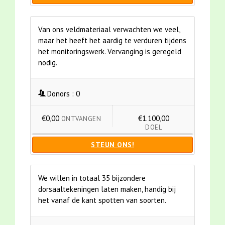
Van ons veldmateriaal verwachten we veel,
maar het heeft het aardig te verduren tijdens
het monitoringswerk. Vervanging is geregeld
nodig.
Donors :
0
€0,00
€1.100,00
ONTVANGEN
DOEL
STEUN ONS!
We willen in totaal 35 bijzondere
dorsaaltekeningen laten maken, handig bij
het vanaf de kant spotten van soorten.