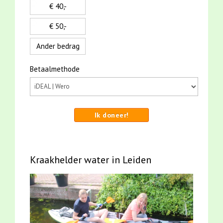
€ 40,-
€ 50,-
Ander bedrag
Betaalmethode
Ik doneer!
Kraakhelder water in Leiden