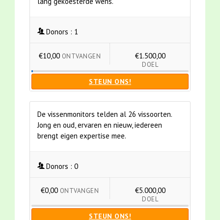
lang gekoesterde wens.
Donors :
1
€10,00
€1.500,00
ONTVANGEN
DOEL
STEUN ONS!
De vissenmonitors telden al 26 vissoorten.
Jong en oud, ervaren en nieuw, iedereen
brengt eigen expertise mee.
Donors :
0
€0,00
€5.000,00
ONTVANGEN
DOEL
STEUN ONS!