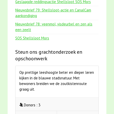
Geslaagde reddingsactie Shellsloot SOS Mors
Nieuwsbrief 79: Shellsloot-actie en CanalCam
aankondiging
Nieuwsbrief 78: veenmol, visdeurbel en zen als
een zeelt
SOS Shellsloot Mors
Steun ons grachtonderzoek en
opschoonwerk
Op prettige leeshoogte beter en dieper leren
kijken in de blauwe stadsnatuur. Met
bewoners breiden we de zoutkistenroute
graag uit.
Donors :
3