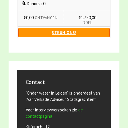
Donors :
0
€0,00
€1.750,00
ONTVANGEN
DOEL
STEUN ONS!
Contact
"Onder water in Leiden" is onderdeel van
"Aaf Verkade Adviseur Stadsgrachten"
Voor interviewverzoeken zie
de
contactpagina
Kijfgracht 12