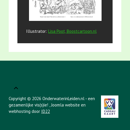
Illustrator:
Lisa Poot, Boostcartoon.nl
Copyright © 2026 OnderwaterinLeiden.nl - een
gezamenlijke vis(s)ie!
, Joomla website en
webhosting door
ID22