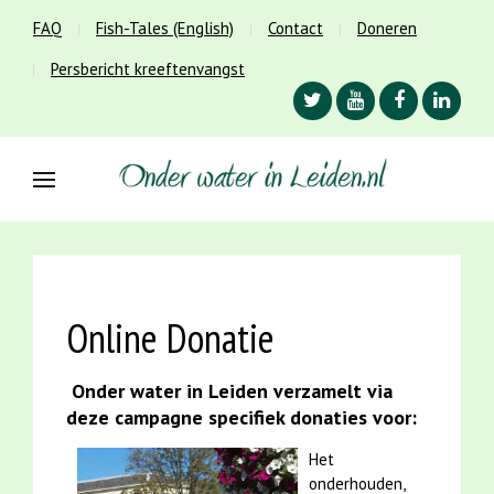
FAQ
Fish-Tales (English)
Contact
Doneren
Persbericht kreeftenvangst
Online Donatie
Onder water in Leiden verzamelt via
deze campagne specifiek donaties voor:
Het
onderhouden,