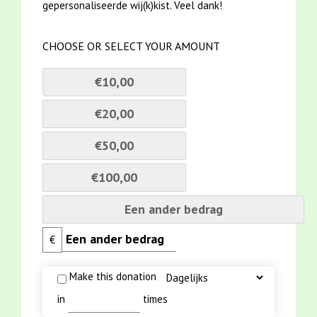
gepersonaliseerde wij(k)kist. Veel dank!
CHOOSE OR SELECT YOUR AMOUNT
€10,00
€20,00
€50,00
€100,00
Een ander bedrag
€
Make this donation
in
times