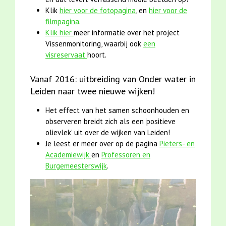
Klik
hier voor de fotopagina
, en
hier voor de
filmpagina
.
Klik hier
meer informatie over het project
Vissenmonitoring, waarbij ook
een
visreservaat
hoort.
Vanaf 2016: uitbreiding van Onder water in
Leiden naar twee nieuwe wijken!
Het effect van het samen schoonhouden en
observeren breidt zich als een 'positieve
olievlek' uit over de wijken van Leiden!
Je leest er meer over op de pagina
Pieters- en
Academiewijk
en
Professoren en
Burgemeesterswijk
.