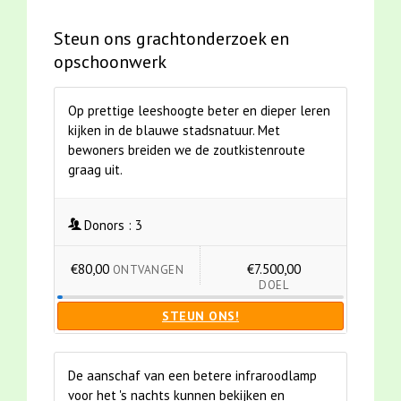
Steun ons grachtonderzoek en
opschoonwerk
Op prettige leeshoogte beter en dieper leren
kijken in de blauwe stadsnatuur. Met
bewoners breiden we de zoutkistenroute
graag uit.
Donors :
3
€80,00
€7.500,00
ONTVANGEN
DOEL
STEUN ONS!
De aanschaf van een betere infraroodlamp
voor het 's nachts kunnen bekijken en