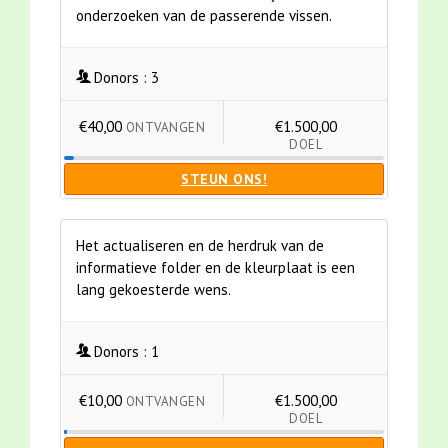
onderzoeken van de passerende vissen.
Donors :
3
€40,00
€1.500,00
ONTVANGEN
DOEL
STEUN ONS!
Het actualiseren en de herdruk van de
informatieve folder en de kleurplaat is een
lang gekoesterde wens.
Donors :
1
€10,00
€1.500,00
ONTVANGEN
DOEL