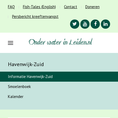
FAQ
Fish-Tales (English)
Contact
Doneren
Persbericht kreeftenvangst
Havenwijk-Zuid
Informatie Havenwijk-Zuid
Smoelenboek
Kalender