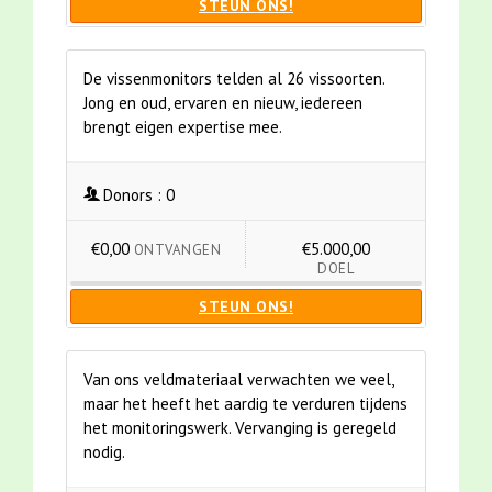
STEUN ONS!
De vissenmonitors telden al 26 vissoorten.
Jong en oud, ervaren en nieuw, iedereen
brengt eigen expertise mee.
Donors :
0
€0,00
€5.000,00
ONTVANGEN
DOEL
STEUN ONS!
Van ons veldmateriaal verwachten we veel,
maar het heeft het aardig te verduren tijdens
het monitoringswerk. Vervanging is geregeld
nodig.