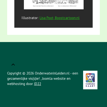
Illustrator:
Lisa Poot, Boostcartoon.nl
Copyright © 2026 OnderwaterinLeiden.nl - een
gezamenlijke vis(s)ie!
, Joomla website en
webhosting door
ID22