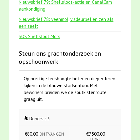
Nieuwsbrief 79: Shellsloot-actie en CanalCam
aankondiging
Nieuwsbrief 78: veenmol, visdeurbel en zen als
een zeelt
SOS Shellsloot Mors
Steun ons grachtonderzoek en
opschoonwerk
Op prettige leeshoogte beter en dieper leren
kijken in de blauwe stadsnatuur. Met
bewoners breiden we de zoutkistenroute
graag uit.
Donors :
3
€80,00
€7.500,00
ONTVANGEN
DOEL