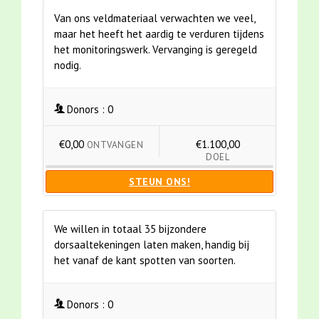
Van ons veldmateriaal verwachten we veel,
maar het heeft het aardig te verduren tijdens
het monitoringswerk. Vervanging is geregeld
nodig.
Donors :
0
€0,00
€1.100,00
ONTVANGEN
DOEL
STEUN ONS!
We willen in totaal 35 bijzondere
dorsaaltekeningen laten maken, handig bij
het vanaf de kant spotten van soorten.
Donors :
0