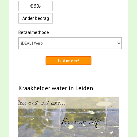
€ 50,-
Ander bedrag
Betaalmethode
Ik doneer!
Kraakhelder water in Leiden