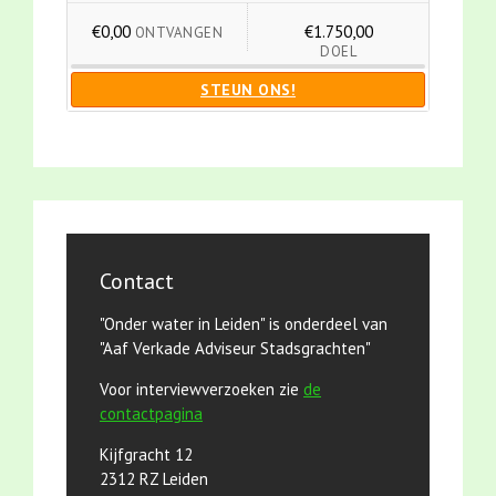
€0,00
€1.750,00
ONTVANGEN
DOEL
STEUN ONS!
Contact
"Onder water in Leiden" is onderdeel van
"Aaf Verkade Adviseur Stadsgrachten"
Voor interviewverzoeken zie
de
contactpagina
Kijfgracht 12
2312 RZ Leiden