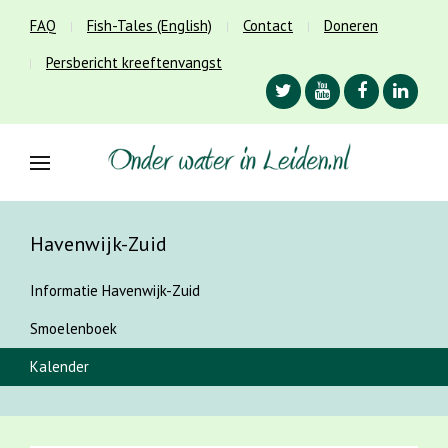
FAQ
Fish-Tales (English)
Contact
Doneren
Persbericht kreeftenvangst
Havenwijk-Zuid
Informatie Havenwijk-Zuid
Smoelenboek
Kalender