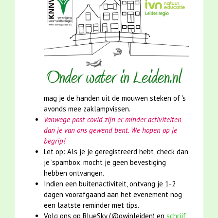
mag je de handen uit de mouwen steken of 's
avonds mee zaklampvissen.
Vanwege post-covid zijn er minder activiteiten
dan je van ons gewend bent. We hopen op je
begrip!
Let op: Als je je geregistreerd hebt, check dan
je 'spambox' mocht je geen bevestiging
hebben ontvangen.
Indien een buitenactiviteit, ontvang je 1-2
dagen voorafgaand aan het evenement nog
een laatste reminder met tips.
Volg ons op BlueSky (@owinleiden) en
s
chrijf