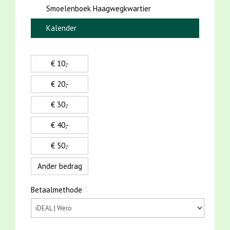
Smoelenboek Haagwegkwartier
Kalender
€ 10,-
€ 20,-
€ 30,-
€ 40,-
€ 50,-
Ander bedrag
Betaalmethode