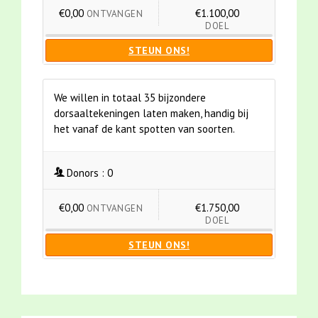
€0,00
€1.100,00
ONTVANGEN
DOEL
STEUN ONS!
We willen in totaal 35 bijzondere
dorsaaltekeningen laten maken, handig bij
het vanaf de kant spotten van soorten.
Donors :
0
€0,00
€1.750,00
ONTVANGEN
DOEL
STEUN ONS!