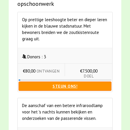
opschoonwerk
Op prettige leeshoogte beter en dieper leren
kijken in de blauwe stadsnatuur. Met
bewoners breiden we de zoutkistenroute
graag uit.
Donors :
3
€80,00
€7.500,00
ONTVANGEN
DOEL
STEUN ONS!
De aanschaf van een betere infraroodlamp
voor het 's nachts kunnen bekijken en
onderzoeken van de passerende vissen.