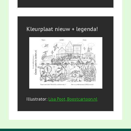
Kleurplaat nieuw + legenda!
Illustrator:
Lisa Poot, Boostcartoon.nl