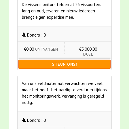
De vissenmonitors telden al 26 vissoorten.
Jong en oud, ervaren en nieuw, iedereen
brengt eigen expertise mee.
Donors :
0
€0,00
€5.000,00
ONTVANGEN
DOEL
STEUN ONS!
Van ons veldmateriaal verwachten we veel,
maar het heeft het aardig te verduren tijdens
het monitoringswerk. Vervanging is geregeld
nodig.
Donors :
0