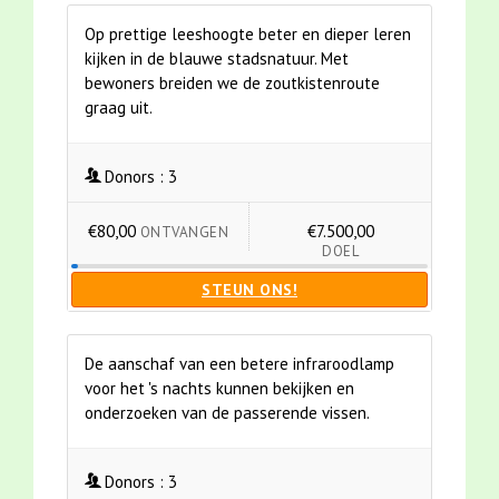
Op prettige leeshoogte beter en dieper leren
kijken in de blauwe stadsnatuur. Met
bewoners breiden we de zoutkistenroute
graag uit.
Donors :
3
€80,00
€7.500,00
ONTVANGEN
DOEL
STEUN ONS!
De aanschaf van een betere infraroodlamp
voor het 's nachts kunnen bekijken en
onderzoeken van de passerende vissen.
Donors :
3