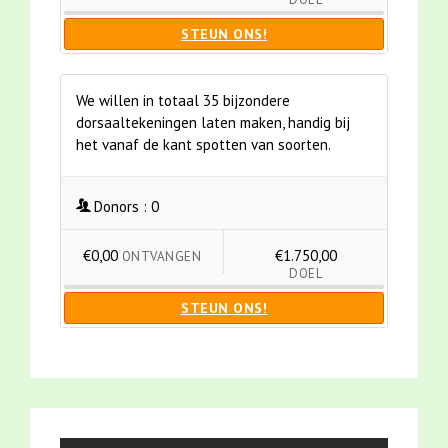
STEUN ONS!
We willen in totaal 35 bijzondere
dorsaaltekeningen laten maken, handig bij
het vanaf de kant spotten van soorten.
Donors :
0
€0,00
€1.750,00
ONTVANGEN
DOEL
STEUN ONS!