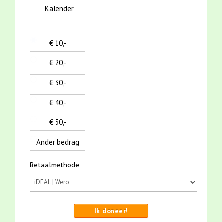
Kalender
€ 10,-
€ 20,-
€ 30,-
€ 40,-
€ 50,-
Ander bedrag
Betaalmethode
Ik doneer!