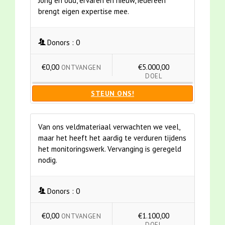
Jong en oud, ervaren en nieuw, iedereen
brengt eigen expertise mee.
Donors :
0
€0,00
€5.000,00
ONTVANGEN
DOEL
STEUN ONS!
Van ons veldmateriaal verwachten we veel,
maar het heeft het aardig te verduren tijdens
het monitoringswerk. Vervanging is geregeld
nodig.
Donors :
0
€0,00
€1.100,00
ONTVANGEN
DOEL