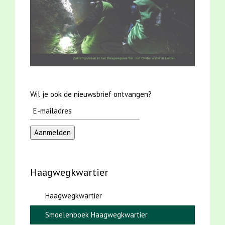
Wil je ook de nieuwsbrief ontvangen?
Haagwegkwartier
Haagwegkwartier
Smoelenboek Haagwegkwartier