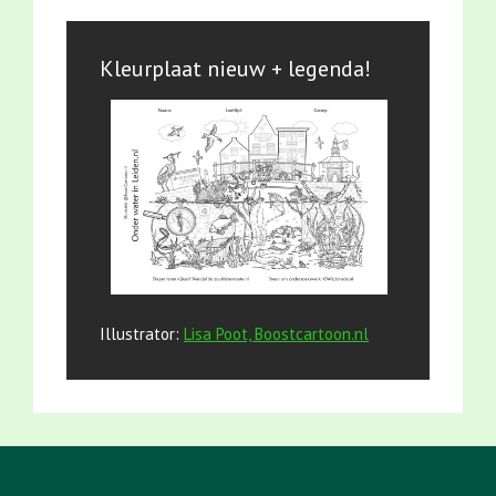
Kleurplaat nieuw + legenda!
Illustrator:
Lisa Poot, Boostcartoon.nl