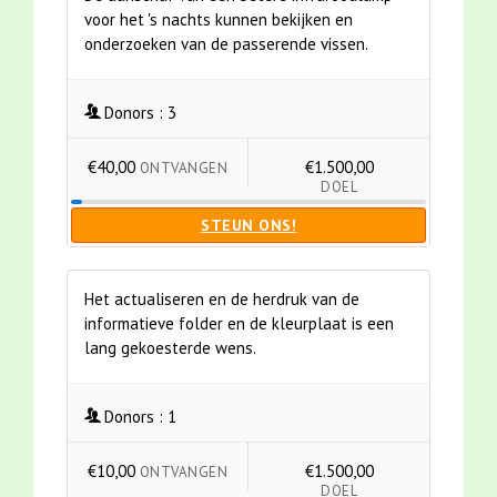
voor het 's nachts kunnen bekijken en
onderzoeken van de passerende vissen.
Donors :
3
€40,00
€1.500,00
ONTVANGEN
DOEL
STEUN ONS!
Het actualiseren en de herdruk van de
informatieve folder en de kleurplaat is een
lang gekoesterde wens.
Donors :
1
€10,00
€1.500,00
ONTVANGEN
DOEL