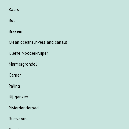
Baars
Bot
Brasem
Clean oceans, rivers and canals
Kleine Modderkruiper
Marmergrondel
Karper
Paling
Nijlganzen
Rivierdonderpad
Ruisvoorn