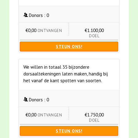
Donors :
0
€0,00
€1.100,00
ONTVANGEN
DOEL
STEUN ONS!
We willen in totaal 35 bijzondere
dorsaaltekeningen laten maken, handig bij
het vanaf de kant spotten van soorten.
Donors :
0
€0,00
€1.750,00
ONTVANGEN
DOEL
STEUN ONS!