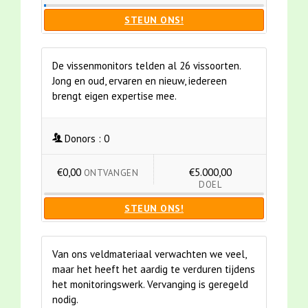
STEUN ONS!
De vissenmonitors telden al 26 vissoorten.
Jong en oud, ervaren en nieuw, iedereen
brengt eigen expertise mee.
Donors :
0
€0,00
€5.000,00
ONTVANGEN
DOEL
STEUN ONS!
Van ons veldmateriaal verwachten we veel,
maar het heeft het aardig te verduren tijdens
het monitoringswerk. Vervanging is geregeld
nodig.