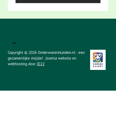
Copyright © 2026 OnderwaterinLeiden.nl - een
gezamenlijke vis(s)ie!
, Joomla website en
webhosting door
ID22