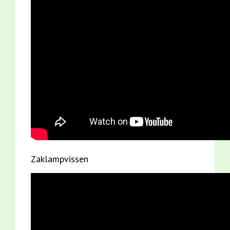
Zaklampvissen