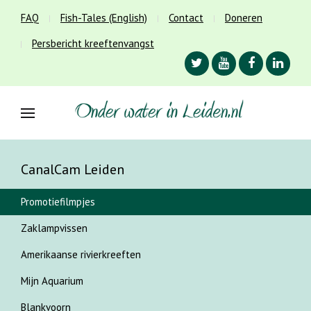
FAQ
Fish-Tales (English)
Contact
Doneren
Persbericht kreeftenvangst
CanalCam Leiden
Promotiefilmpjes
Zaklampvissen
Amerikaanse rivierkreeften
Mijn Aquarium
Blankvoorn