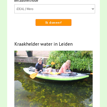
Betaalmethode
Ik doneer!
Kraakhelder water in Leiden