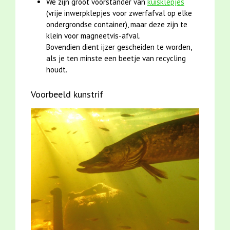
We zijn groot voorstander van
kuisklepjes
(vrije inwerpklepjes voor zwerfafval op elke
ondergrondse container), maar deze zijn te
klein voor magneetvis-afval.
Bovendien dient ijzer gescheiden te worden,
als je ten minste een beetje van recycling
houdt.
Voorbeeld kunstrif