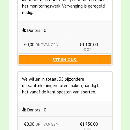
het monitoringswerk. Vervanging is geregeld
nodig.
Donors :
0
€0,00
€1.100,00
ONTVANGEN
DOEL
STEUN ONS!
We willen in totaal 35 bijzondere
dorsaaltekeningen laten maken, handig bij
het vanaf de kant spotten van soorten.
Donors :
0
€0,00
€1.750,00
ONTVANGEN
DOEL