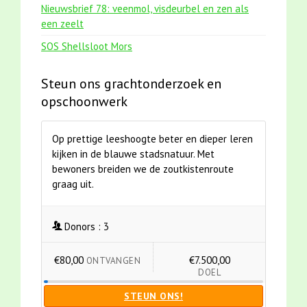
Nieuwsbrief 78: veenmol, visdeurbel en zen als
een zeelt
SOS Shellsloot Mors
Steun ons grachtonderzoek en
opschoonwerk
Op prettige leeshoogte beter en dieper leren
kijken in de blauwe stadsnatuur. Met
bewoners breiden we de zoutkistenroute
graag uit.
Donors :
3
€80,00
€7.500,00
ONTVANGEN
DOEL
STEUN ONS!