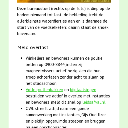
Deze bureaustoel (rechts op de foto) is diep op de
bodem niemand tot last: de bekleding trekt de
allerkleinste waterdiertjes aan en is daarmee de
start van de voedselketen: daarin staat de snoek
bovenaan.
Meld overlast
Winkeliers en bewoners kunnen de politie
bellen op 0900-8844, indien zij
magneetvissers actief bezig zien die hun
troep achterlaten zonder acht te slaan op
het stadsschoon.
Volle prullenbakken
en
bijplaatsingen
bestrijden we actief in overleg met instanties
en bewoners, meld dit snel op
leidsafval.nl.
OWL streeft altijd naar een goede
samenwerking met instanties, Gijs Oud IJzer
en piekfijn opgeruimde stoepen en bruggen
na een opschoonactie!