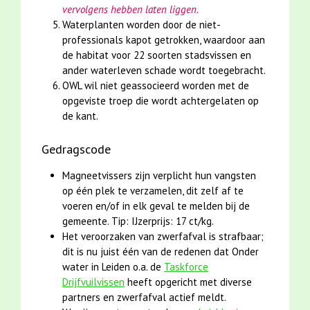
vervolgens hebben laten liggen.
Waterplanten worden door de niet-
professionals kapot getrokken, waardoor aan
de habitat voor 22 soorten stadsvissen en
ander waterleven schade wordt toegebracht.
OWL wil niet geassocieerd worden met de
opgeviste troep die wordt achtergelaten op
de kant.
Gedragscode
Magneetvissers zijn verplicht hun vangsten
op één plek te verzamelen, dit zelf af te
voeren en/of in elk geval te melden bij de
gemeente. Tip: IJzerprijs: 17 ct/kg.
Het veroorzaken van zwerfafval is strafbaar;
dit is nu juist één van de redenen dat Onder
water in Leiden o.a. de
Taskforce
Drijfvuilvissen
heeft opgericht met diverse
partners en zwerfafval actief meldt.