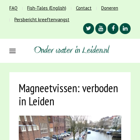
FAQ
Fish-Tales (English)
Contact
Doneren
Persbericht kreeftenvangst
Magneetvissen: verboden
in Leiden