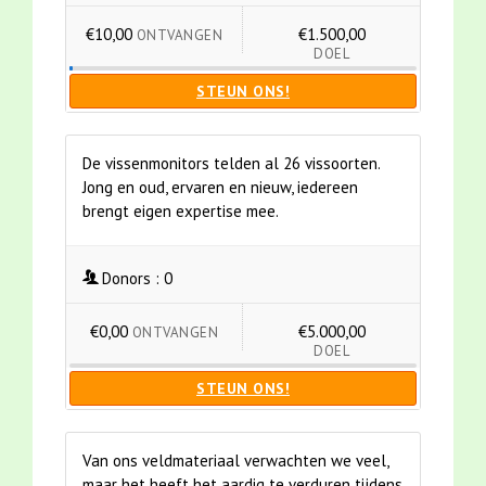
€10,00
€1.500,00
ONTVANGEN
DOEL
STEUN ONS!
De vissenmonitors telden al 26 vissoorten.
Jong en oud, ervaren en nieuw, iedereen
brengt eigen expertise mee.
Donors :
0
€0,00
€5.000,00
ONTVANGEN
DOEL
STEUN ONS!
Van ons veldmateriaal verwachten we veel,
maar het heeft het aardig te verduren tijdens