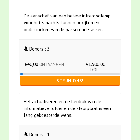
De aanschaf van een betere infraroodlamp
voor het 's nachts kunnen bekijken en
onderzoeken van de passerende vissen.
Donors :
3
€40,00
€1.500,00
ONTVANGEN
DOEL
STEUN ONS!
Het actualiseren en de herdruk van de
informatieve folder en de kleurplaat is een
lang gekoesterde wens.
Donors :
1