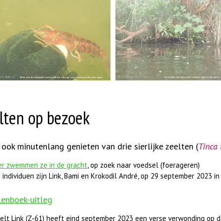
lten op bezoek
 ook minutenlang genieten van drie sierlijke zeelten (
Tinca 
er zwemmen ze in de gracht
, op zoek naar voedsel (foerageren)
 individuen zijn Link, Bami en Krokodil André, op 29 september 2023 in
enboek-uitleg
elt Link (Z-61) heeft eind september 2023 een verse verwonding op de