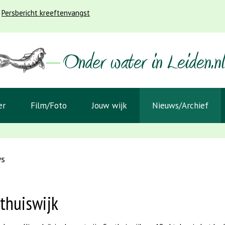
Persbericht kreeftenvangst
er
Film/Foto
Jouw wijk
Nieuws/Archief
ws
thuiswijk