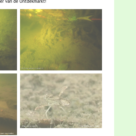
ader van de Ontdekmarkt!