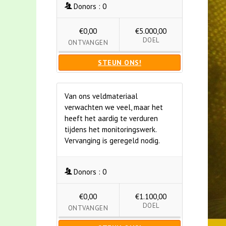
Donors :
0
€0,00
€5.000,00
DOEL
ONTVANGEN
STEUN ONS!
Van ons veldmateriaal
verwachten we veel, maar het
heeft het aardig te verduren
tijdens het monitoringswerk.
Vervanging is geregeld nodig.
Donors :
0
€0,00
€1.100,00
DOEL
ONTVANGEN