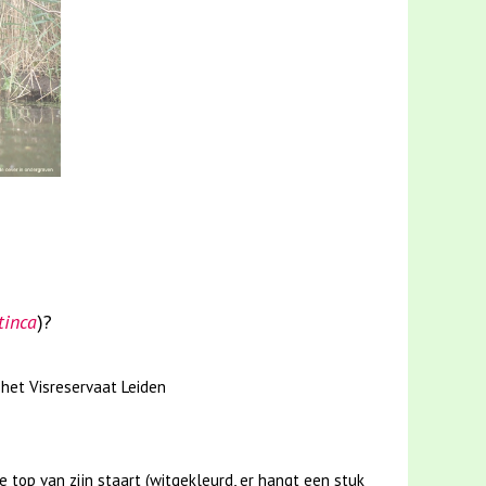
tinca
)?
 het Visreservaat Leiden
 top van zijn staart (witgekleurd, er hangt een stuk