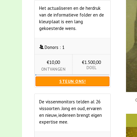
Het actualiseren en de herdruk
van de informatieve folder en de
kleurplaat is een lang
gekoesterde wens.
Donors :
1
€10,00
€1.500,00
DOEL
ONTVANGEN
STEUN ONS!
De vissenmonitors telden al 26
vissoorten. Jong en oud, ervaren
en nieuw, iedereen brengt eigen
expertise mee.