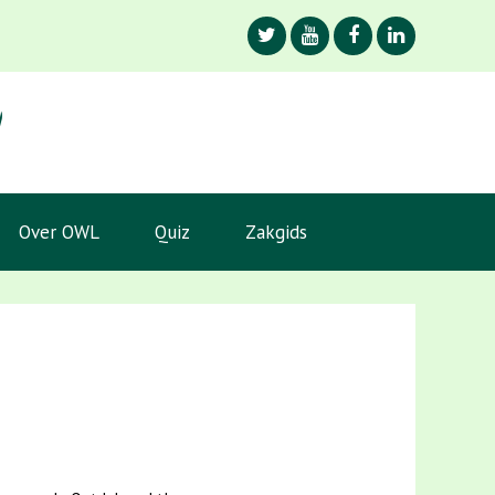
Over OWL
Quiz
Zakgids