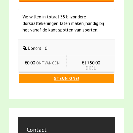
We willen in totaal 35 bijzondere
dorsaaltekeningen laten maken, handig bij
het vanaf de kant spotten van soorten.
Donors :
0
€0,00
€1.750,00
ONTVANGEN
DOEL
STEUN ONS!
Contact