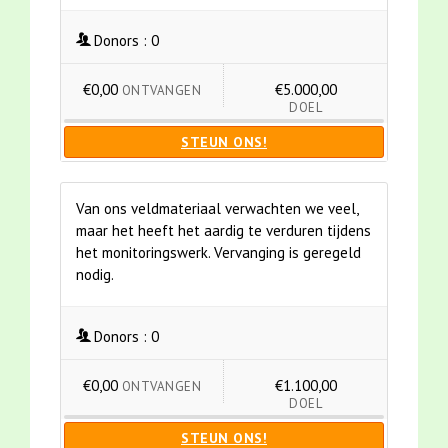
Donors :
0
€0,00
€5.000,00
ONTVANGEN
DOEL
STEUN ONS!
Van ons veldmateriaal verwachten we veel,
maar het heeft het aardig te verduren tijdens
het monitoringswerk. Vervanging is geregeld
nodig.
Donors :
0
€0,00
€1.100,00
ONTVANGEN
DOEL
STEUN ONS!