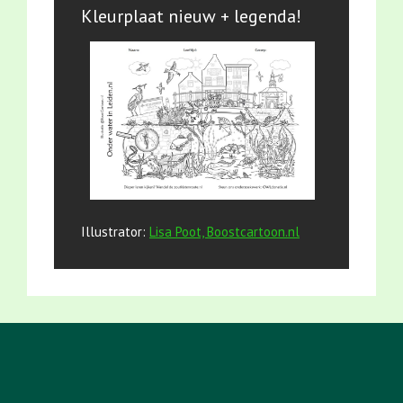
Kleurplaat nieuw + legenda!
Illustrator:
Lisa Poot, Boostcartoon.nl