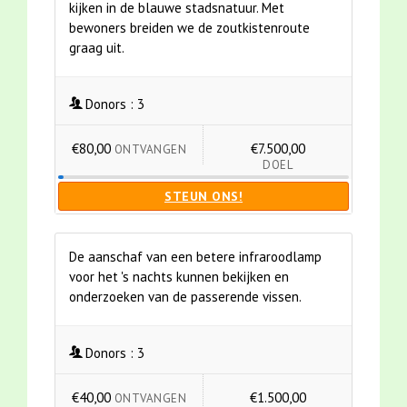
kijken in de blauwe stadsnatuur. Met
bewoners breiden we de zoutkistenroute
graag uit.
Donors :
3
€80,00
€7.500,00
ONTVANGEN
DOEL
STEUN ONS!
De aanschaf van een betere infraroodlamp
voor het 's nachts kunnen bekijken en
onderzoeken van de passerende vissen.
Donors :
3
€40,00
€1.500,00
ONTVANGEN