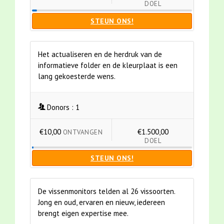
DOEL
STEUN ONS!
Het actualiseren en de herdruk van de
informatieve folder en de kleurplaat is een
lang gekoesterde wens.
Donors :
1
€10,00
€1.500,00
ONTVANGEN
DOEL
STEUN ONS!
De vissenmonitors telden al 26 vissoorten.
Jong en oud, ervaren en nieuw, iedereen
brengt eigen expertise mee.