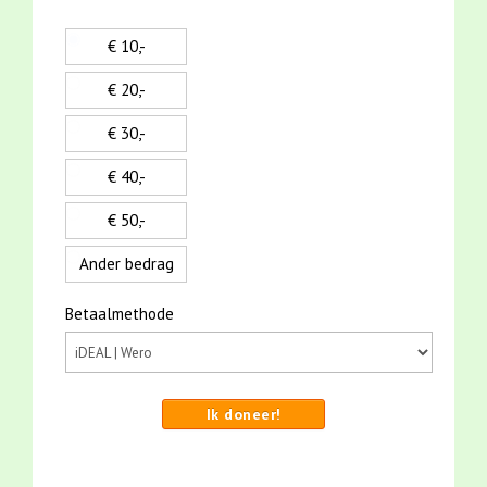
€ 10,-
€ 20,-
€ 30,-
€ 40,-
€ 50,-
Ander bedrag
Betaalmethode
Ik doneer!