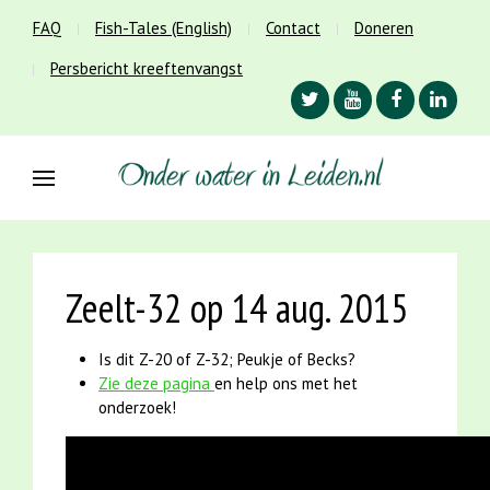
FAQ
Fish-Tales (English)
Contact
Doneren
Persbericht kreeftenvangst
Zeelt-32 op 14 aug. 2015
Is dit Z-20 of Z-32; Peukje of Becks?
Zie deze pagina
en help ons met het
onderzoek!