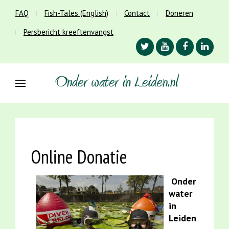
FAQ
Fish-Tales (English)
Contact
Doneren
Persbericht kreeftenvangst
Online Donatie
Onder
water
in
Leiden