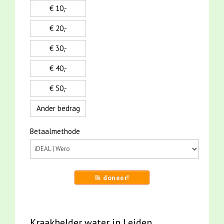
€ 10,-
€ 20,-
€ 30,-
€ 40,-
€ 50,-
Ander bedrag
Betaalmethode
Ik doneer!
Kraakhelder water in Leiden