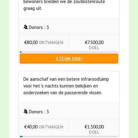
bewoners breiden we de zoutkistenroute
graag uit.
Donors :
3
€80,00
€7.500,00
ONTVANGEN
DOEL
STEUN ONS!
De aanschaf van een betere infraroodlamp
voor het 's nachts kunnen bekijken en
onderzoeken van de passerende vissen.
Donors :
3
€40,00
€1.500,00
ONTVANGEN
DOEL