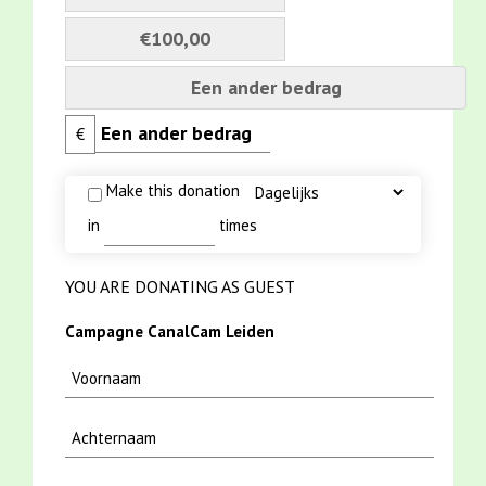
€100,00
Een ander bedrag
€
Make this donation
in
times
YOU ARE DONATING AS GUEST
Campagne CanalCam Leiden