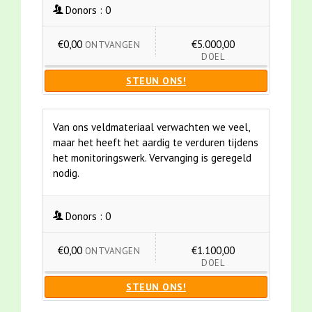
Donors :
0
€0,00
€5.000,00
ONTVANGEN
DOEL
STEUN ONS!
Van ons veldmateriaal verwachten we veel,
maar het heeft het aardig te verduren tijdens
het monitoringswerk. Vervanging is geregeld
nodig.
Donors :
0
€0,00
€1.100,00
ONTVANGEN
DOEL
STEUN ONS!