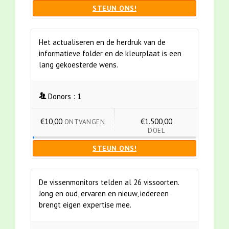
STEUN ONS!
Het actualiseren en de herdruk van de
informatieve folder en de kleurplaat is een
lang gekoesterde wens.
Donors :
1
€10,00
€1.500,00
ONTVANGEN
DOEL
STEUN ONS!
De vissenmonitors telden al 26 vissoorten.
Jong en oud, ervaren en nieuw, iedereen
brengt eigen expertise mee.