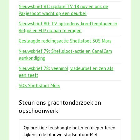
Nieuwsbrief 81: update TV 18 nov en ook de
Pakjesboot wacht op een deurbel
Nieuwsbrief 80: TV optredens, kreeftenplagen in
België en FUP nu aan te vragen
Geslaagde reddingsactie Shellsloot SOS Mors
Nieuwsbrief 79: Shellsloot-actie en CanalCam
aankondiging
Nieuwsbrief 78: veenmol, visdeurbel en zen als
een zeelt
SOS Shellsloot Mors
Steun ons grachtonderzoek en
opschoonwerk
Op prettige leeshoogte beter en dieper leren
kijken in de blauwe stadsnatuur. Met