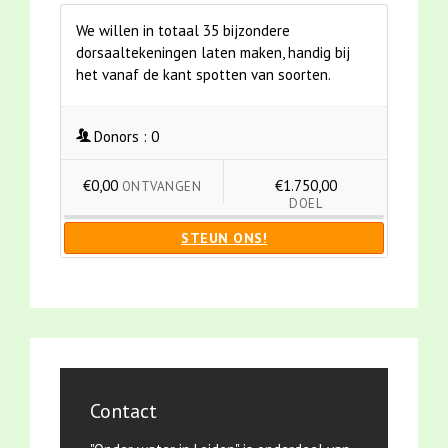
We willen in totaal 35 bijzondere
dorsaaltekeningen laten maken, handig bij
het vanaf de kant spotten van soorten.
Donors :
0
€0,00
€1.750,00
ONTVANGEN
DOEL
STEUN ONS!
Contact