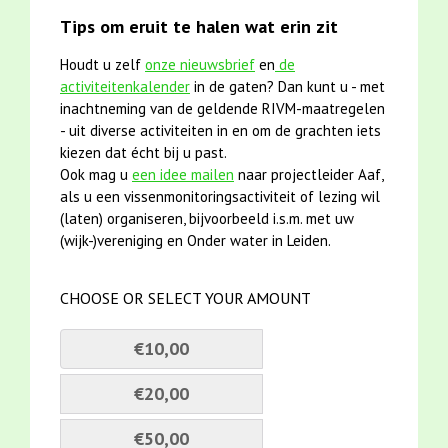
Tips om eruit te halen wat erin zit
Houdt u zelf
onze nieuwsbrief
en
de
activiteitenkalender
in de gaten? Dan kunt u - met
inachtneming van de geldende RIVM-maatregelen
- uit diverse activiteiten in en om de grachten iets
kiezen dat écht bij u past.
Ook mag u
een idee mailen
naar projectleider Aaf,
als u een vissenmonitoringsactiviteit of lezing wil
(laten) organiseren, bijvoorbeeld i.s.m. met uw
(wijk-)vereniging en Onder water in Leiden.
CHOOSE OR SELECT YOUR AMOUNT
€10,00
€20,00
€50,00