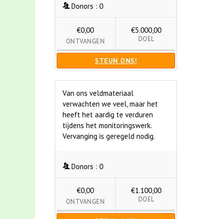
Donors :
0
€0,00
€5.000,00
DOEL
ONTVANGEN
STEUN ONS!
Van ons veldmateriaal
verwachten we veel, maar het
heeft het aardig te verduren
tijdens het monitoringswerk.
Vervanging is geregeld nodig.
Donors :
0
€0,00
€1.100,00
DOEL
ONTVANGEN