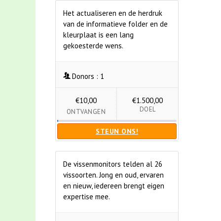
Het actualiseren en de herdruk
van de informatieve folder en de
kleurplaat is een lang
gekoesterde wens.
Donors :
1
€10,00
€1.500,00
DOEL
ONTVANGEN
STEUN ONS!
De vissenmonitors telden al 26
vissoorten. Jong en oud, ervaren
en nieuw, iedereen brengt eigen
expertise mee.