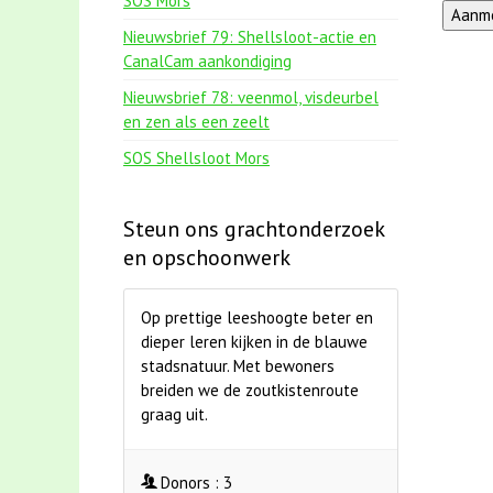
SOS Mors
Nieuwsbrief 79: Shellsloot-actie en
CanalCam aankondiging
Nieuwsbrief 78: veenmol, visdeurbel
en zen als een zeelt
SOS Shellsloot Mors
Steun ons grachtonderzoek
en opschoonwerk
Op prettige leeshoogte beter en
dieper leren kijken in de blauwe
stadsnatuur. Met bewoners
breiden we de zoutkistenroute
graag uit.
Donors :
3