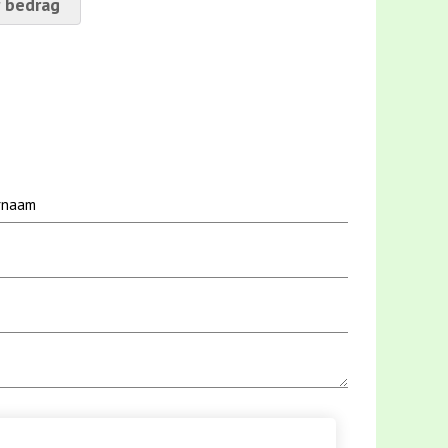
 bedrag