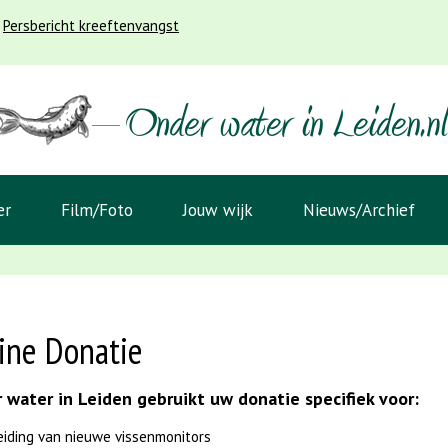
Persbericht kreeftenvangst
er
Film/Foto
Jouw wijk
Nieuws/Archief
ine Donatie
 water in Leiden gebruikt uw donatie specifiek voor:
eiding van nieuwe vissenmonitors