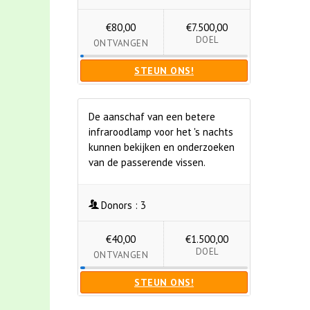
€80,00
€7.500,00
DOEL
ONTVANGEN
STEUN ONS!
De aanschaf van een betere
infraroodlamp voor het 's nachts
kunnen bekijken en onderzoeken
van de passerende vissen.
Donors :
3
€40,00
€1.500,00
DOEL
ONTVANGEN
STEUN ONS!