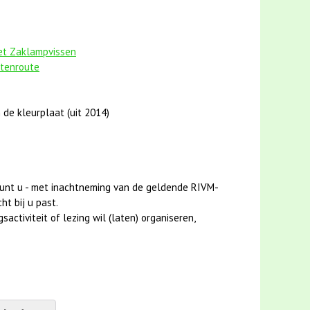
het Zaklampvissen
stenroute
 de kleurplaat (uit 2014)
unt u - met inachtneming van de geldende RIVM-
ht bij u past.
activiteit of lezing wil (laten) organiseren,