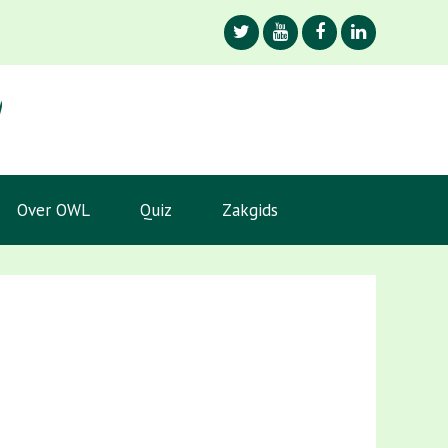
Over OWL
Quiz
Zakgids