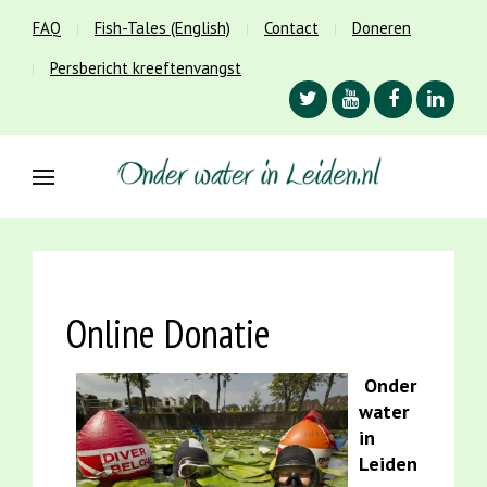
FAQ
Fish-Tales (English)
Contact
Doneren
Persbericht kreeftenvangst
Online Donatie
Onder
water
in
Leiden