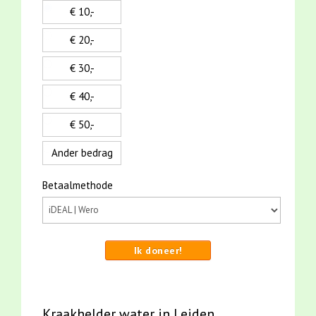
€ 10,-
€ 20,-
€ 30,-
€ 40,-
€ 50,-
Ander bedrag
Betaalmethode
Ik doneer!
Kraakhelder water in Leiden