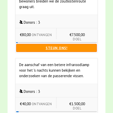
bewoners breiden we de zoutkistenroute
graag uit.
Donors :
3
€80,00
€7.500,00
ONTVANGEN
DOEL
STEUN ONS!
De aanschaf van een betere infraroodlamp
voor het 's nachts kunnen bekijken en
onderzoeken van de passerende vissen.
Donors :
3
€40,00
€1.500,00
ONTVANGEN
DOEL