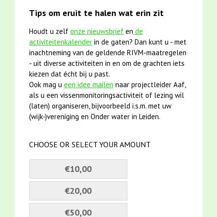
Tips om eruit te halen wat erin zit
Houdt u zelf
onze nieuwsbrief
en
de
activiteitenkalender
in de gaten? Dan kunt u - met
inachtneming van de geldende RIVM-maatregelen
- uit diverse activiteiten in en om de grachten iets
kiezen dat écht bij u past.
Ook mag u
een idee mailen
naar projectleider Aaf,
als u een vissenmonitoringsactiviteit of lezing wil
(laten) organiseren, bijvoorbeeld i.s.m. met uw
(wijk-)vereniging en Onder water in Leiden.
CHOOSE OR SELECT YOUR AMOUNT
€10,00
€20,00
€50,00