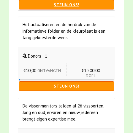
STEUN ONS!
Het actualiseren en de herdruk van de
informatieve folder en de kleurplaat is een
lang gekoesterde wens.
Donors :
1
€10,00
€1.500,00
ONTVANGEN
DOEL
STEUN ONS!
De vissenmonitors telden al 26 vissoorten.
Jong en oud, ervaren en nieuw, iedereen
brengt eigen expertise mee.