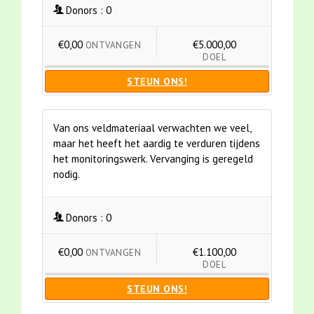
Donors :
0
€0,00
€5.000,00
ONTVANGEN
DOEL
STEUN ONS!
Van ons veldmateriaal verwachten we veel,
maar het heeft het aardig te verduren tijdens
het monitoringswerk. Vervanging is geregeld
nodig.
Donors :
0
€0,00
€1.100,00
ONTVANGEN
DOEL
STEUN ONS!