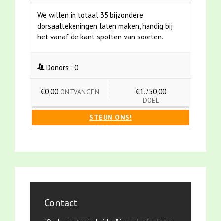
We willen in totaal 35 bijzondere
dorsaaltekeningen laten maken, handig bij
het vanaf de kant spotten van soorten.
Donors :
0
€0,00
€1.750,00
ONTVANGEN
DOEL
STEUN ONS!
Contact