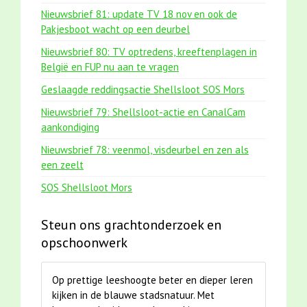
Nieuwsbrief 81: update TV 18 nov en ook de
Pakjesboot wacht op een deurbel
Nieuwsbrief 80: TV optredens, kreeftenplagen in
België en FUP nu aan te vragen
Geslaagde reddingsactie Shellsloot SOS Mors
Nieuwsbrief 79: Shellsloot-actie en CanalCam
aankondiging
Nieuwsbrief 78: veenmol, visdeurbel en zen als
een zeelt
SOS Shellsloot Mors
Steun ons grachtonderzoek en
opschoonwerk
Op prettige leeshoogte beter en dieper leren
kijken in de blauwe stadsnatuur. Met