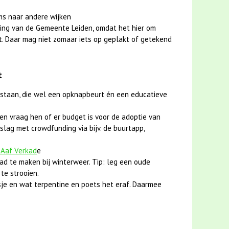
ms naar andere wijken
ing van de Gemeente Leiden, omdat het hier om
t. Daar mag niet zomaar iets op geplakt of getekend
t
 staan, die wel een opknapbeurt én een educatieve
en vraag hen of er budget is voor de adoptie van
slag met crowdfunding via bijv. de buurtapp,
 Aaf Verkad
e
ad te maken bij winterweer. Tip: leg een oude
te strooien.
je en wat terpentine en poets het eraf. Daarmee