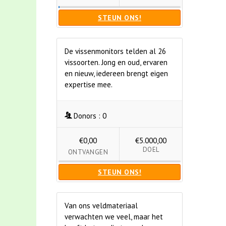
STEUN ONS!
De vissenmonitors telden al 26
vissoorten. Jong en oud, ervaren
en nieuw, iedereen brengt eigen
expertise mee.
Donors :
0
€0,00
€5.000,00
DOEL
ONTVANGEN
STEUN ONS!
Van ons veldmateriaal
verwachten we veel, maar het