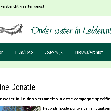
Persbericht kreeftenvangst
er
Film/Foto
Jouw wijk
Nieuws/Archief
ine Donatie
 water in Leiden verzamelt via deze campagne specifiek
Het onderhouden, ontwerpen en plaatsen 