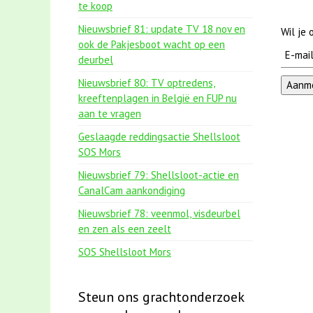
te koop
Nieuwsbrief 81: update TV 18 nov en
Wil je
ook de Pakjesboot wacht op een
deurbel
Nieuwsbrief 80: TV optredens,
kreeftenplagen in België en FUP nu
aan te vragen
Geslaagde reddingsactie Shellsloot
SOS Mors
Nieuwsbrief 79: Shellsloot-actie en
CanalCam aankondiging
Nieuwsbrief 78: veenmol, visdeurbel
en zen als een zeelt
SOS Shellsloot Mors
Steun ons grachtonderzoek