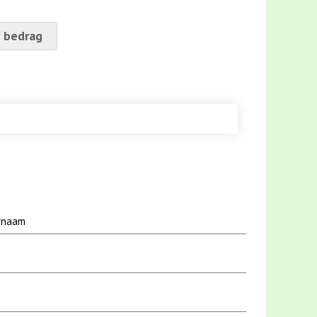
 bedrag