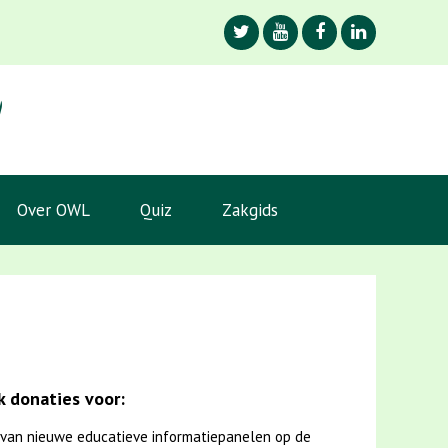
Over OWL
Quiz
Zakgids
 donaties voor:
van nieuwe educatieve informatiepanelen op de