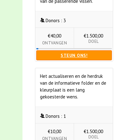
van de passerende vissen.
Donors :
3
€40,00
€1.500,00
DOEL
ONTVANGEN
STEUN ONS!
Het actualiseren en de herdruk
van de informatieve folder en de
kleurplaat is een lang
gekoesterde wens.
Donors :
1
€10,00
€1.500,00
DOEL
ONTVANGEN