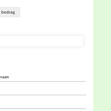
 bedrag