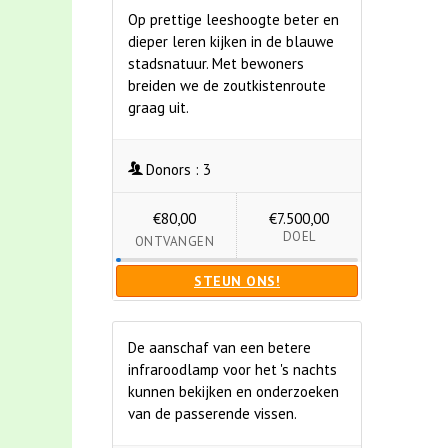
Op prettige leeshoogte beter en
dieper leren kijken in de blauwe
stadsnatuur. Met bewoners
breiden we de zoutkistenroute
graag uit.
Donors :
3
€80,00
€7.500,00
DOEL
ONTVANGEN
STEUN ONS!
De aanschaf van een betere
infraroodlamp voor het 's nachts
kunnen bekijken en onderzoeken
van de passerende vissen.