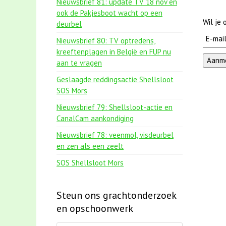
Nieuwsbrief 81: update TV 18 nov en
ook de Pakjesboot wacht op een
Wil je
deurbel
Nieuwsbrief 80: TV optredens,
kreeftenplagen in België en FUP nu
aan te vragen
Geslaagde reddingsactie Shellsloot
SOS Mors
Nieuwsbrief 79: Shellsloot-actie en
CanalCam aankondiging
Nieuwsbrief 78: veenmol, visdeurbel
en zen als een zeelt
SOS Shellsloot Mors
Steun ons grachtonderzoek
en opschoonwerk