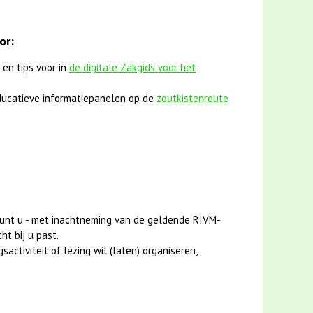
or:
 en tips voor in
de digitale Zakgids voor het
ucatieve informatiepanelen op de
zoutkistenroute
unt u - met inachtneming van de geldende RIVM-
ht bij u past.
activiteit of lezing wil (laten) organiseren,