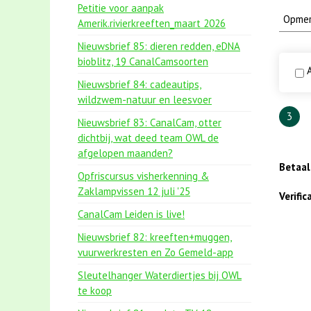
Petitie voor aanpak
Amerik.rivierkreeften_maart 2026
Nieuwsbrief 85: dieren redden, eDNA
bioblitz, 19 CanalCamsoorten
A
Nieuwsbrief 84: cadeautips,
wildzwem-natuur en leesvoer
3
Nieuwsbrief 83: CanalCam, otter
dichtbij, wat deed team OWL de
afgelopen maanden?
Betaa
Opfriscursus visherkenning &
Zaklampvissen 12 juli '25
Verifi
CanalCam Leiden is live!
Nieuwsbrief 82: kreeften+muggen,
vuurwerkresten en Zo Gemeld-app
Sleutelhanger Waterdiertjes bij OWL
te koop