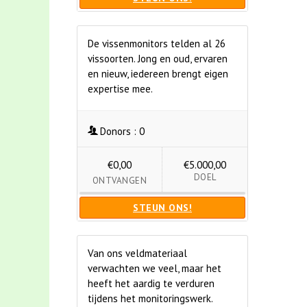
De vissenmonitors telden al 26
vissoorten. Jong en oud, ervaren
en nieuw, iedereen brengt eigen
expertise mee.
Donors :
0
€0,00
€5.000,00
DOEL
ONTVANGEN
STEUN ONS!
Van ons veldmateriaal
verwachten we veel, maar het
heeft het aardig te verduren
tijdens het monitoringswerk.