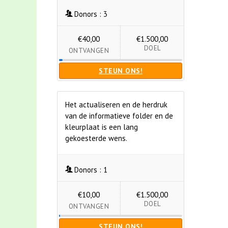
Donors :
3
€40,00
€1.500,00
DOEL
ONTVANGEN
STEUN ONS!
Het actualiseren en de herdruk
van de informatieve folder en de
kleurplaat is een lang
gekoesterde wens.
Donors :
1
€10,00
€1.500,00
DOEL
ONTVANGEN
STEUN ONS!