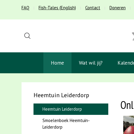
FAQ
Fish-Tales (English)
Contact
Doneren
Home
Wat wil jij?
Kalend
Heemtuin Leiderdorp
Onl
Heemtuin Leiderdorp
Smoelenboek Heemtuin-
Leiderdorp