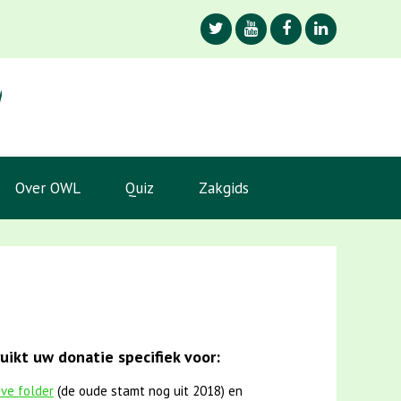
Over OWL
Quiz
Zakgids
ikt uw donatie specifiek voor:
eve folder
(de oude stamt nog uit 2018) en