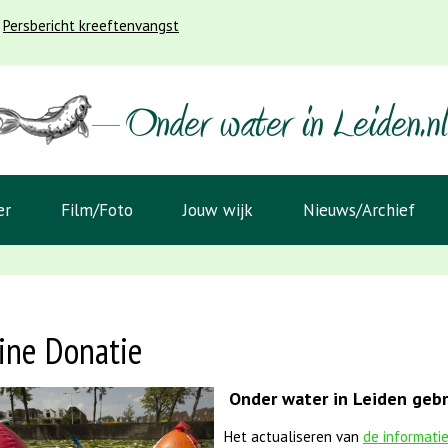
Persbericht kreeftenvangst
er
Film/Foto
Jouw wijk
Nieuws/Archief
ine Donatie
Onder water in Leiden gebru
Het actualiseren van
de informati