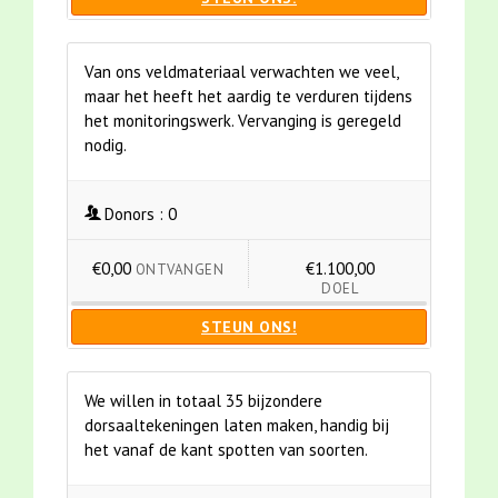
Van ons veldmateriaal verwachten we veel,
maar het heeft het aardig te verduren tijdens
het monitoringswerk. Vervanging is geregeld
nodig.
Donors :
0
€0,00
€1.100,00
ONTVANGEN
DOEL
STEUN ONS!
We willen in totaal 35 bijzondere
dorsaaltekeningen laten maken, handig bij
het vanaf de kant spotten van soorten.