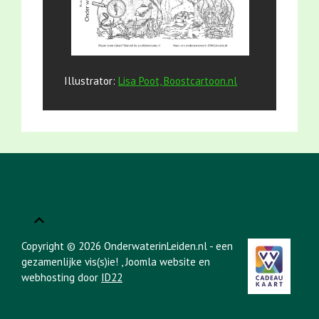
Illustrator:
Lisa Poot, Boostcartoon.nl
Copyright © 2026 OnderwaterinLeiden.nl - een
gezamenlijke vis(s)ie!
, Joomla website en
webhosting door
ID22