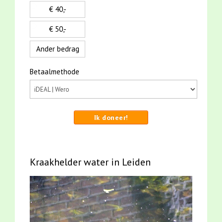
€ 40,-
€ 50,-
Ander bedrag
Betaalmethode
Ik doneer!
Kraakhelder water in Leiden