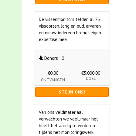
De vissenmonitors telden al 26
vissoorten. Jong en oud, ervaren
en nieuw, iedereen brengt eigen
expertise mee.
Donors :
0
€0,00
€5.000,00
DOEL
ONTVANGEN
STEUN ONS!
Van ons veldmateriaal
verwachten we veel, maar het
heeft het aardig te verduren
tijdens het monitoringswerk.