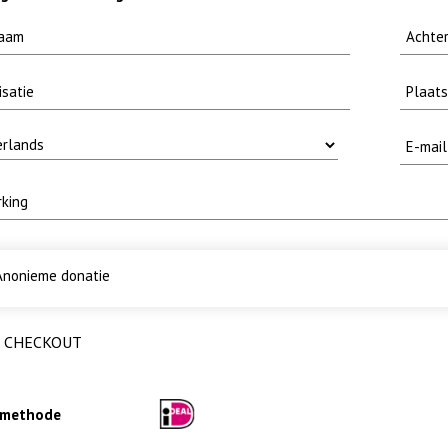
nonieme donatie
CHECKOUT
lmethode