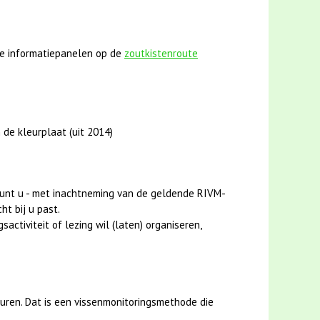
e informatiepanelen op de
zoutkistenroute
 de kleurplaat (uit 2014)
unt u - met inachtneming van de geldende RIVM-
ht bij u past.
activiteit of lezing wil (laten) organiseren,
uren. Dat is een vissenmonitoringsmethode die