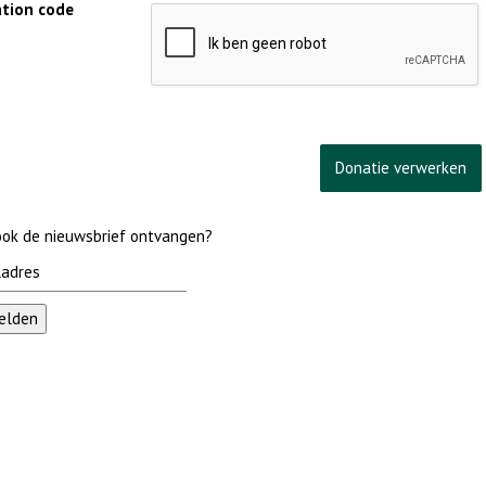
cation code
 ook de nieuwsbrief ontvangen?