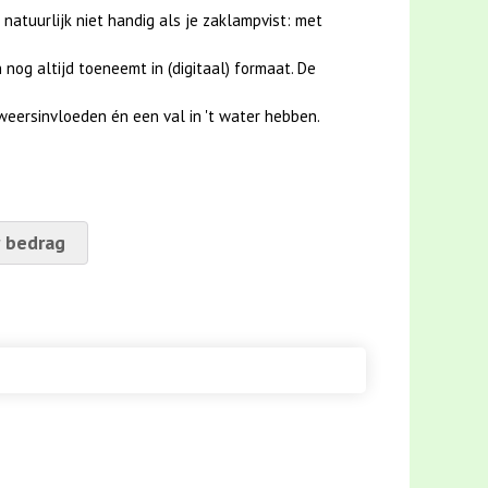
 natuurlijk niet handig als je zaklampvist: met
nog altijd toeneemt in (digitaal) formaat. De
weersinvloeden én een val in 't water hebben.
 bedrag