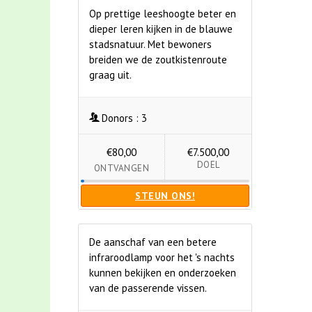
Op prettige leeshoogte beter en
dieper leren kijken in de blauwe
stadsnatuur. Met bewoners
breiden we de zoutkistenroute
graag uit.
Donors :
3
€80,00
€7.500,00
DOEL
ONTVANGEN
STEUN ONS!
De aanschaf van een betere
infraroodlamp voor het 's nachts
kunnen bekijken en onderzoeken
van de passerende vissen.