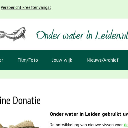
Persbericht kreeftenvangst
er
Film/Foto
Jouw wijk
Nieuws/Archief
ine Donatie
Onder water in Leiden gebruikt uw
De ontwikkeling van nieuwe vissen voor
de