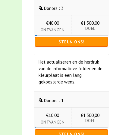
Donors :
3
€40,00
€1.500,00
DOEL
ONTVANGEN
STEUN ONS!
Het actualiseren en de herdruk
van de informatieve folder en de
kleurplaat is een lang
gekoesterde wens.
Donors :
1
€10,00
€1.500,00
DOEL
ONTVANGEN
STEUN ONS!