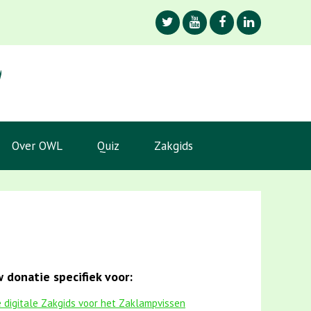
Over OWL
Quiz
Zakgids
 donatie specifiek voor:
 digitale Zakgids voor het Zaklampvissen